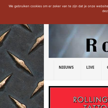
NOW TRENDING:
THE VICIOUS HEAD SO
We gebruiken cookies om er zeker van te zijn dat je onze website 
dez
NIEUWS
LIVE