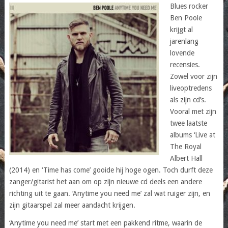
Blues rocker
Ben Poole
krijgt al
jarenlang
lovende
recensies.
Zowel voor zijn
liveoptredens
als zijn cd’s.
Vooral met zijn
twee laatste
albums ‘Live at
The Royal
Albert Hall
(2014) en ‘Time has come’ gooide hij hoge ogen. Toch durft deze
zanger/gitarist het aan om op zijn nieuwe cd deels een andere
richting uit te gaan. ‘Anytime you need me’ zal wat ruiger zijn, en
zijn gitaarspel zal meer aandacht krijgen.
‘Anytime you need me’ start met een pakkend ritme, waarin de