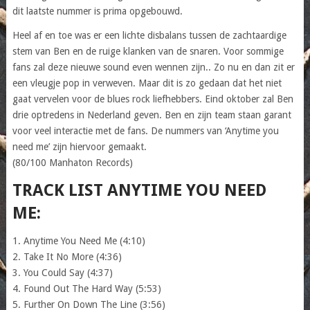
dit laatste nummer is prima opgebouwd.
Heel af en toe was er een lichte disbalans tussen de zachtaardige
stem van Ben en de ruige klanken van de snaren. Voor sommige
fans zal deze nieuwe sound even wennen zijn.. Zo nu en dan zit er
een vleugje pop in verweven. Maar dit is zo gedaan dat het niet
gaat vervelen voor de blues rock liefhebbers. Eind oktober zal Ben
drie optredens in Nederland geven. Ben en zijn team staan garant
voor veel interactie met de fans. De nummers van ‘Anytime you
need me’ zijn hiervoor gemaakt.
(80/100 Manhaton Records)
TRACK LIST ANYTIME YOU NEED
ME:
1. Anytime You Need Me (4:10)
2. Take It No More (4:36)
3. You Could Say (4:37)
4. Found Out The Hard Way (5:53)
5. Further On Down The Line (3:56)