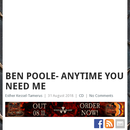
BEN POOLE- ANYTIME YOU
NEED ME
Esther Kessel-Tamerus
|
31 August 2018
|
CD
|
No Comments