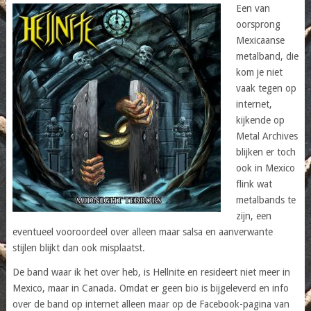
Een van
oorsprong
Mexicaanse
metalband, die
kom je niet
vaak tegen op
internet,
kijkende op
Metal Archives
blijken er toch
ook in Mexico
flink wat
metalbands te
zijn, een
eventueel vooroordeel over alleen maar salsa en aanverwante
stijlen blijkt dan ook misplaatst.
De band waar ik het over heb, is Hellnite en resideert niet meer in
Mexico, maar in Canada. Omdat er geen bio is bijgeleverd en info
over de band op internet alleen maar op de Facebook-pagina van