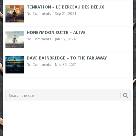
TENRATION – LE BERCEAU DES DIEUX
No Comments
|
Sep 21, 2021
HONEYMOON SUITE – ALIVE
No Comments
|
Jan 17, 2024
DAVE BAINBRIDGE – TO THE FAR AWAY
No Comments
|
Nov 30, 2021