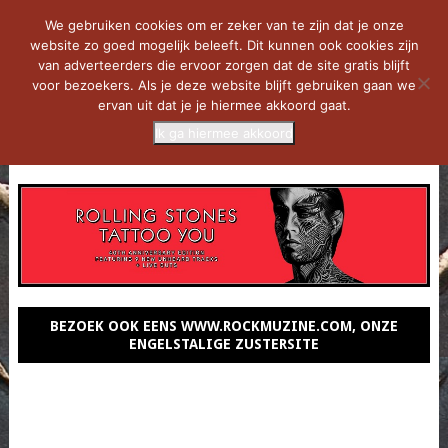
We gebruiken cookies om er zeker van te zijn dat je onze
website zo goed mogelijk beleeft. Dit kunnen ook cookies zijn
van adverteerders die ervoor zorgen dat de site gratis blijft
voor bezoekers. Als je deze website blijft gebruiken gaan we
ervan uit dat je je hiermee akkoord gaat.
Ik ga hiermee akkoord
MENU
BEZOEK OOK EENS WWW.ROCKMUZINE.COM, ONZE
ENGELSTALIGE ZUSTERSITE