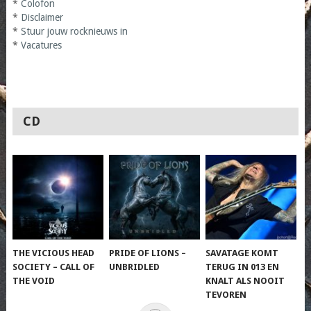
*
Colofon
*
Disclaimer
*
Stuur jouw rocknieuws in
*
Vacatures
CD
THE VICIOUS HEAD
PRIDE OF LIONS –
SAVATAGE KOMT
SOCIETY – CALL OF
UNBRIDLED
TERUG IN 013 EN
THE VOID
KNALT ALS NOOIT
TEVOREN