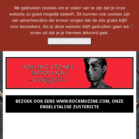
We gebruiken cookies om er zeker van te zijn dat je onze
website zo goed mogelijk beleeft. Dit kunnen ook cookies zijn
van adverteerders die ervoor zorgen dat de site gratis blijft
voor bezoekers. Als je deze website blijft gebruiken gaan we
ervan uit dat je je hiermee akkoord gaat.
Ik ga hiermee akkoord
MENU
BEZOEK OOK EENS WWW.ROCKMUZINE.COM, ONZE
ENGELSTALIGE ZUSTERSITE