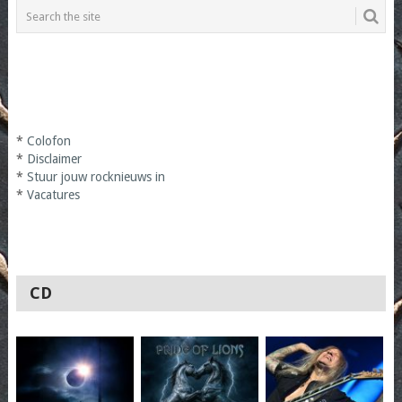
*
Colofon
*
Disclaimer
*
Stuur jouw rocknieuws in
*
Vacatures
CD