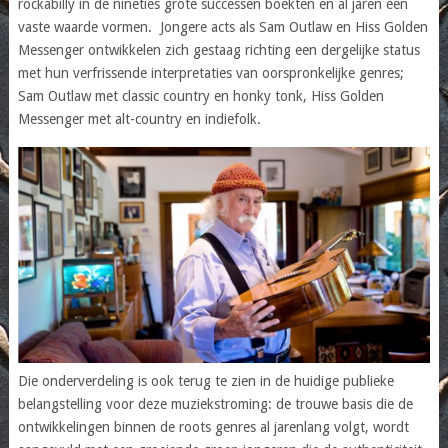
rockabilly in de nineties grote successen boekten en al jaren een
vaste waarde vormen. Jongere acts als Sam Outlaw en Hiss Golden
Messenger ontwikkelen zich gestaag richting een dergelijke status
met hun verfrissende interpretaties van oorspronkelijke genres;
Sam Outlaw met classic country en honky tonk, Hiss Golden
Messenger met alt-country en indiefolk.
Die onderverdeling is ook terug te zien in de huidige publieke
belangstelling voor deze muziekstroming: de trouwe basis die de
ontwikkelingen binnen de roots genres al jarenlang volgt, wordt