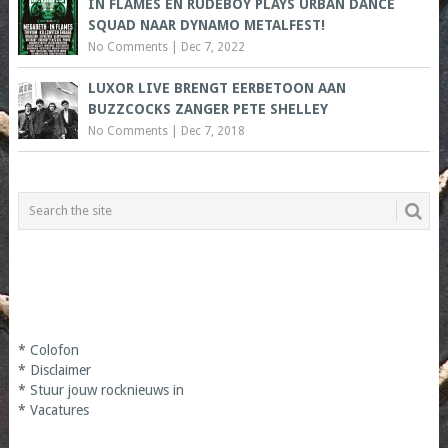
IN FLAMES EN RUDEBOY PLAYS URBAN DANCE
SQUAD NAAR DYNAMO METALFEST!
No Comments
|
Dec 7, 2022
LUXOR LIVE BRENGT EERBETOON AAN
BUZZCOCKS ZANGER PETE SHELLEY
No Comments
|
Dec 7, 2018
*
Colofon
*
Disclaimer
*
Stuur jouw rocknieuws in
*
Vacatures