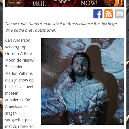
Nieuw roots-/americanafestival in Amsterdamse Bos herbergt
drie podia met rootsmuziek
Carl Anderson
vervangt op
Once In A Blue
Moon de Nieuw-
Zeelander
Marlon Williams,
die zijn show op
het festival heeft
moeten
annuleren. De
Amerikaanse
singer-
songwriter past
met zijn folk- en