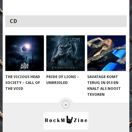
CD
THE VICIOUS HEAD
PRIDE OF LIONS –
SAVATAGE KOMT
SOCIETY – CALL OF
UNBRIDLED
TERUG IN 013 EN
THE VOID
KNALT ALS NOOIT
TEVOREN