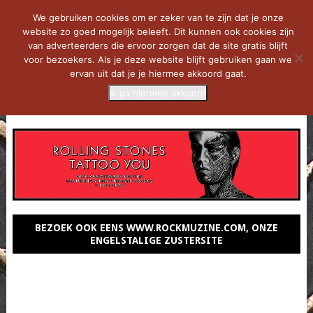
We gebruiken cookies om er zeker van te zijn dat je onze
website zo goed mogelijk beleeft. Dit kunnen ook cookies zijn
van adverteerders die ervoor zorgen dat de site gratis blijft
voor bezoekers. Als je deze website blijft gebruiken gaan we
ervan uit dat je je hiermee akkoord gaat.
Ik ga hiermee akkoord
MENU
BEZOEK OOK EENS WWW.ROCKMUZINE.COM, ONZE
ENGELSTALIGE ZUSTERSITE