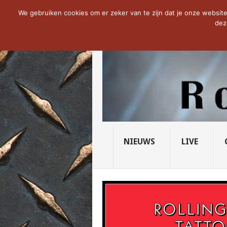
NOW TRENDING:
THE VICIOUS HEAD SO
We gebruiken cookies om er zeker van te zijn dat je onze website 
dez
NIEUWS
LIVE