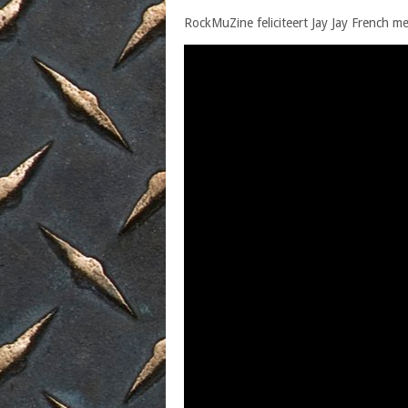
RockMuZine feliciteert Jay Jay French me