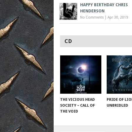
HAPPY BIRTHDAY CHRIS
HENDERSON
No Comments
|
Apr 30, 2019
CD
THE VICIOUS HEAD
PRIDE OF LIO
SOCIETY – CALL OF
UNBRIDLED
THE VOID