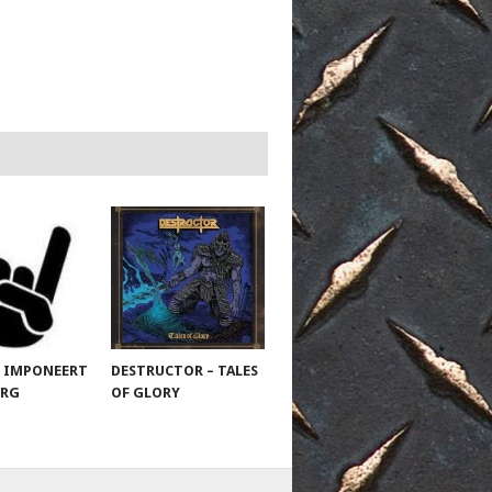
 IMPONEERT
DESTRUCTOR – TALES
URG
OF GLORY