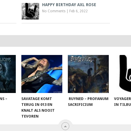
HAPPY BIRTHDAY AXL ROSE
No Comments
|
Feb 6, 2022
NS –
SAVATAGE KOMT
RUYNED – PROFANUM
VOYAGER
TERUG IN 013 EN
SACRIFICIUM
IN TILB
KNALT ALS NOOIT
TEVOREN