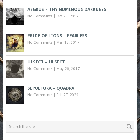
AEGRUS – THY NUMINOUS DARKNESS
No Comments
|
Oct 22, 2017
PRIDE OF LIONS – FEARLESS
No Comments
|
Mar 13, 2017
ULSECT – ULSECT
No Comments
|
May 26, 2017
SEPULTURA – QUADRA
No Comments
|
Feb 27, 2020