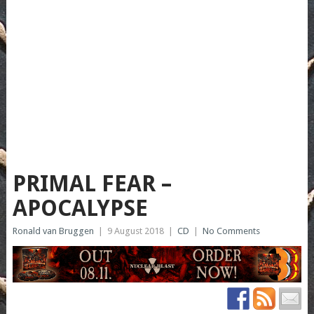
PRIMAL FEAR –
APOCALYPSE
Ronald van Bruggen
|
9 August 2018
|
CD
|
No Comments