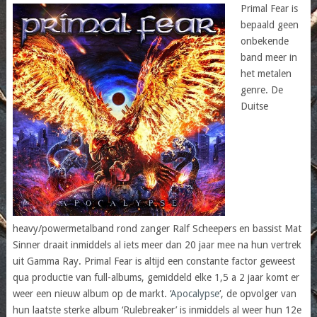
Primal Fear is
bepaald geen
onbekende
band meer in
het metalen
genre. De
Duitse
heavy/powermetalband rond zanger Ralf Scheepers en bassist Mat
Sinner draait inmiddels al iets meer dan 20 jaar mee na hun vertrek
uit Gamma Ray. Primal Fear is altijd een constante factor geweest
qua productie van full-albums, gemiddeld elke 1,5 a 2 jaar komt er
weer een nieuw album op de markt. ‘
Apocalypse
‘, de opvolger van
hun laatste sterke album ‘Rulebreaker’ is inmiddels al weer hun 12e