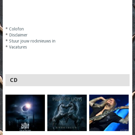
*
Colofon
*
Disclaimer
*
Stuur jouw rocknieuws in
*
Vacatures
CD