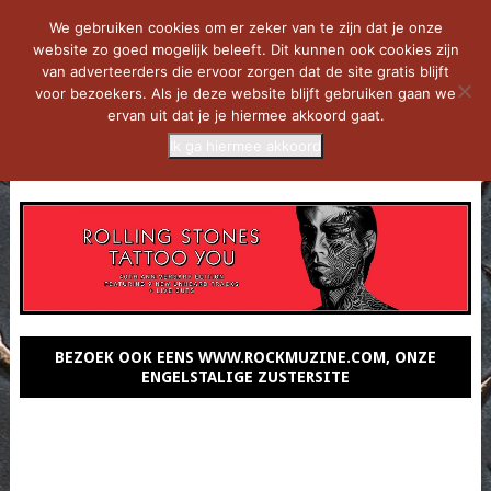
We gebruiken cookies om er zeker van te zijn dat je onze
website zo goed mogelijk beleeft. Dit kunnen ook cookies zijn
van adverteerders die ervoor zorgen dat de site gratis blijft
voor bezoekers. Als je deze website blijft gebruiken gaan we
ervan uit dat je je hiermee akkoord gaat.
Ik ga hiermee akkoord
MENU
BEZOEK OOK EENS WWW.ROCKMUZINE.COM, ONZE
ENGELSTALIGE ZUSTERSITE