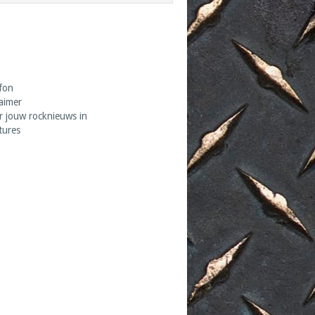
fon
laimer
r jouw rocknieuws in
tures