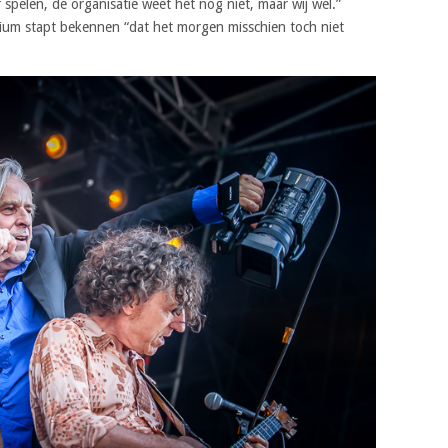
pelen, de organisatie weet het nog niet, maar wij wel.”
dium stapt bekennen “dat het morgen misschien toch niet