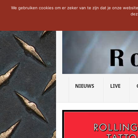
NOW TRENDING:
THE VICIOUS HEAD SO
We gebruiken cookies om er zeker van te zijn dat je onze website 
dez
NIEUWS
LIVE