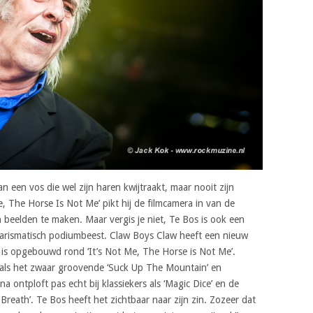
n een vos die wel zijn haren kwijtraakt, maar nooit zijn
e, The Horse Is Not Me’ pikt hij de filmcamera in van de
beelden te maken. Maar vergis je niet, Te Bos is ook een
arismatisch podiumbeest. Claw Boys Claw heeft een nieuw
t is opgebouwd rond ‘It’s Not Me, The Horse is Not Me’.
s, zoals het zwaar groovende ‘Suck Up The Mountain’ en
 ontploft pas echt bij klassiekers als ‘Magic Dice’ en de
Breath’. Te Bos heeft het zichtbaar naar zijn zin. Zozeer dat