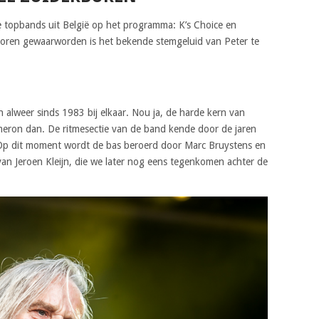
e topbands uit België op het programma: K’s Choice en
e oren gewaarworden is het bekende stemgeluid van Peter te
 alweer sinds 1983 bij elkaar. Nou ja, de harde kern van
ameron dan. De ritmesectie van de band kende door de jaren
 Op dit moment wordt de bas beroerd door Marc Bruystens en
an Jeroen Kleijn, die we later nog eens tegenkomen achter de