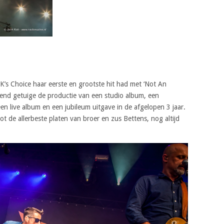
 K’s Choice haar eerste en grootste hit had met ‘Not An
vend getuige de productie van een studio album, een
en live album en een jubileum uitgave in de afgelopen 3 jaar.
 de allerbeste platen van broer en zus Bettens, nog altijd