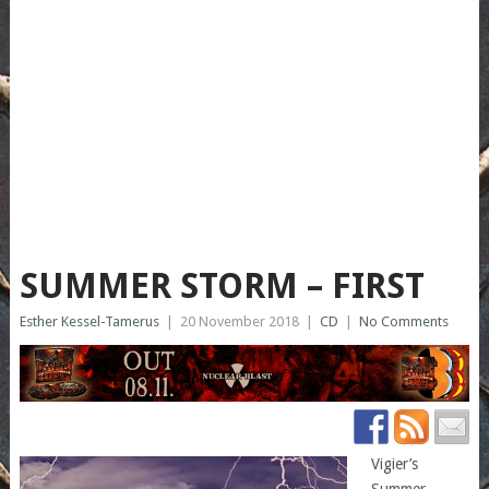
SUMMER STORM – FIRST
Esther Kessel-Tamerus
|
20 November 2018
|
CD
|
No Comments
Vigier’s
Summer