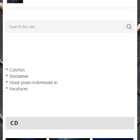
*
Colofon
*
Disclaimer
*
Stuur jouw rocknieuws in
*
Vacatures
CD