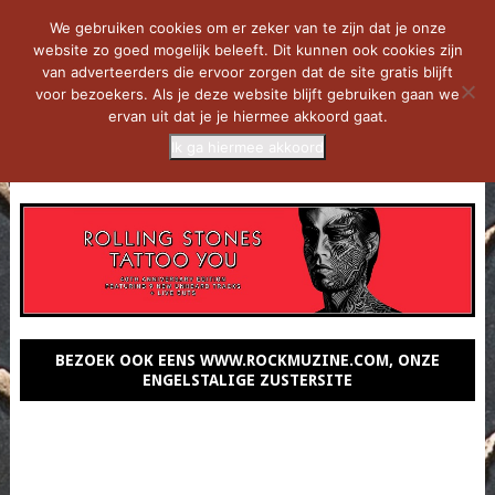
We gebruiken cookies om er zeker van te zijn dat je onze
website zo goed mogelijk beleeft. Dit kunnen ook cookies zijn
van adverteerders die ervoor zorgen dat de site gratis blijft
voor bezoekers. Als je deze website blijft gebruiken gaan we
ervan uit dat je je hiermee akkoord gaat.
Ik ga hiermee akkoord
MENU
BEZOEK OOK EENS WWW.ROCKMUZINE.COM, ONZE
ENGELSTALIGE ZUSTERSITE