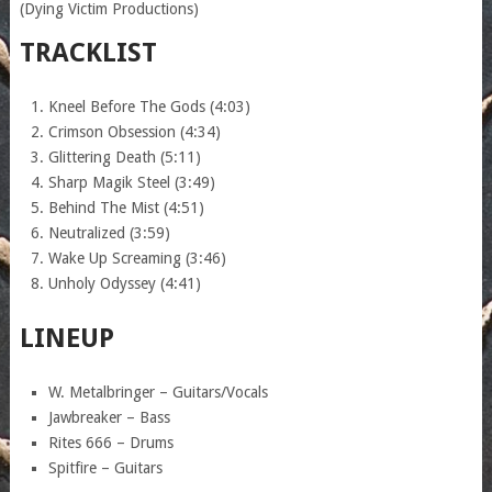
(Dying Victim Productions)
TRACKLIST
Kneel Before The Gods (4:03)
Crimson Obsession (4:34)
Glittering Death (5:11)
Sharp Magik Steel (3:49)
Behind The Mist (4:51)
Neutralized (3:59)
Wake Up Screaming (3:46)
Unholy Odyssey (4:41)
LINEUP
W. Metalbringer – Guitars/Vocals
Jawbreaker – Bass
Rites 666 – Drums
Spitfire – Guitars