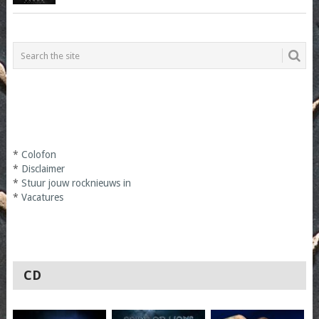
*
Colofon
*
Disclaimer
*
Stuur jouw rocknieuws in
*
Vacatures
CD