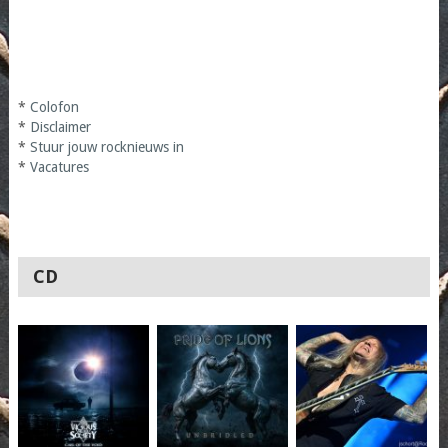
*
Colofon
*
Disclaimer
*
Stuur jouw rocknieuws in
*
Vacatures
CD