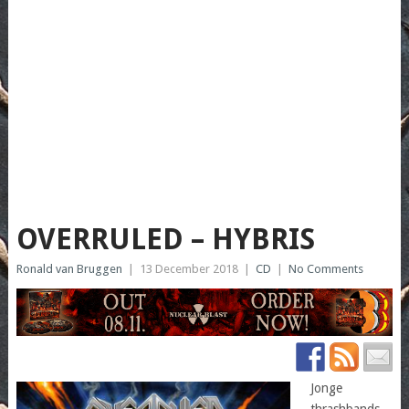
OVERRULED – HYBRIS
Ronald van Bruggen
|
13 December 2018
|
CD
|
No Comments
Jonge
thrashbands