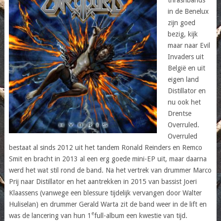
in de Benelux
zijn goed
bezig, kijk
maar naar Evil
Invaders uit
België en uit
eigen land
Distillator en
nu ook het
Drentse
Overruled.
Overruled
bestaat al sinds 2012 uit het tandem Ronald Reinders en Remco
Smit en bracht in 2013 al een erg goede mini-EP uit, maar daarna
werd het wat stil rond de band. Na het vertrek van drummer Marco
Prij naar Distillator en het aantrekken in 2015 van bassist Joeri
Klaassens (vanwege een blessure tijdelijk vervangen door Walter
Huliselan) en drummer Gerald Warta zit de band weer in de lift en
e
was de lancering van hun 1
full-album een kwestie van tijd.