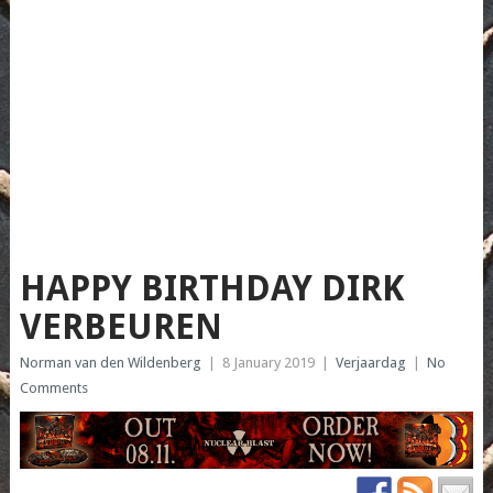
HAPPY BIRTHDAY DIRK
VERBEUREN
Norman van den Wildenberg
|
8 January 2019
|
Verjaardag
|
No
Comments