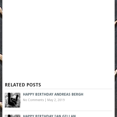
RELATED POSTS
HAPPY BIRTHDAY ANDREAS BERGH
No Comments
|
May 2, 2019
HAPPY BIRTHDAY IAN GILLAN