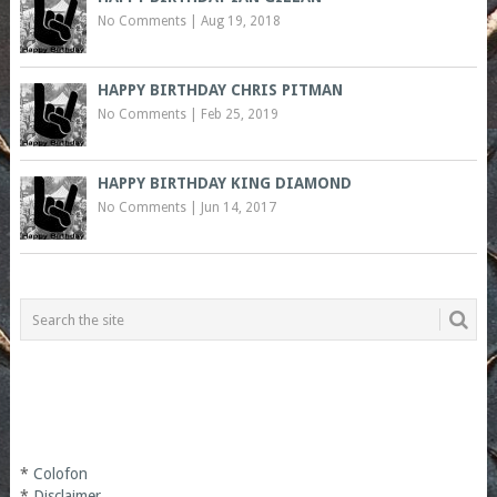
No Comments
|
Aug 19, 2018
HAPPY BIRTHDAY CHRIS PITMAN
No Comments
|
Feb 25, 2019
HAPPY BIRTHDAY KING DIAMOND
No Comments
|
Jun 14, 2017
*
Colofon
*
Disclaimer