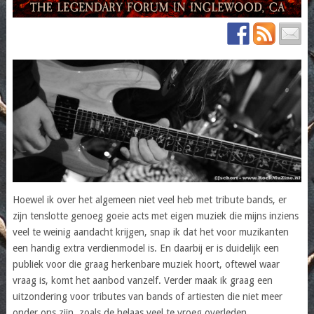
Hoewel ik over het algemeen niet veel heb met tribute bands, er
zijn tenslotte genoeg goeie acts met eigen muziek die mijns inziens
veel te weinig aandacht krijgen, snap ik dat het voor muzikanten
een handig extra verdienmodel is. En daarbij er is duidelijk een
publiek voor die graag herkenbare muziek hoort, oftewel waar
vraag is, komt het aanbod vanzelf. Verder maak ik graag een
uitzondering voor tributes van bands of artiesten die niet meer
onder ons zijn, zoals de helaas veel te vroeg overleden