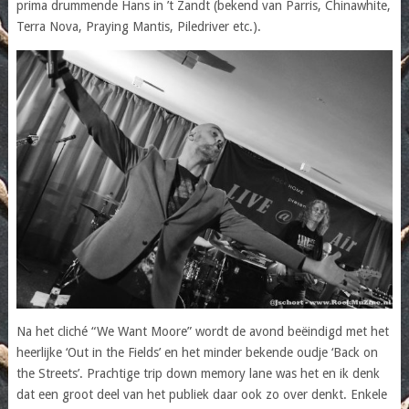
prima drummende Hans in ’t Zandt (bekend van Parris, Chinawhite,
Terra Nova, Praying Mantis, Piledriver etc.).
Na het cliché “We Want Moore” wordt de avond beëindigd met het
heerlijke ‘Out in the Fields’ en het minder bekende oudje ‘Back on
the Streets’. Prachtige trip down memory lane was het en ik denk
dat een groot deel van het publiek daar ook zo over denkt. Enkele