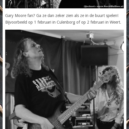
Gary Moore fan? Ga ze dan zeker zien als ze in de buurt spelen!
Bijvoorbeeld op 1 februari in Culenborg of op 2 februari in Weert.