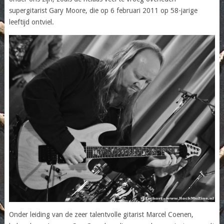
supergitarist Gary Moore, die op 6 februari 2011 op 58-jarige
leeftijd ontviel.
Onder leiding van de zeer talentvolle gitarist Marcel Coenen,