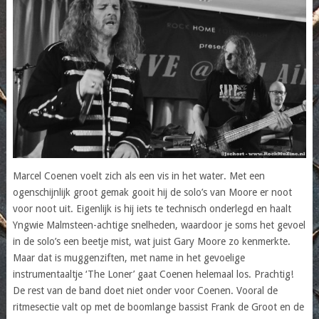
Marcel Coenen voelt zich als een vis in het water. Met een
ogenschijnlijk groot gemak gooit hij de solo’s van Moore er noot
voor noot uit. Eigenlijk is hij iets te technisch onderlegd en haalt
Yngwie Malmsteen-achtige snelheden, waardoor je soms het gevoel
in de solo’s een beetje mist, wat juist Gary Moore zo kenmerkte.
Maar dat is muggenziften, met name in het gevoelige
instrumentaaltje ‘The Loner’ gaat Coenen helemaal los. Prachtig!
De rest van de band doet niet onder voor Coenen. Vooral de
ritmesectie valt op met de boomlange bassist Frank de Groot en de