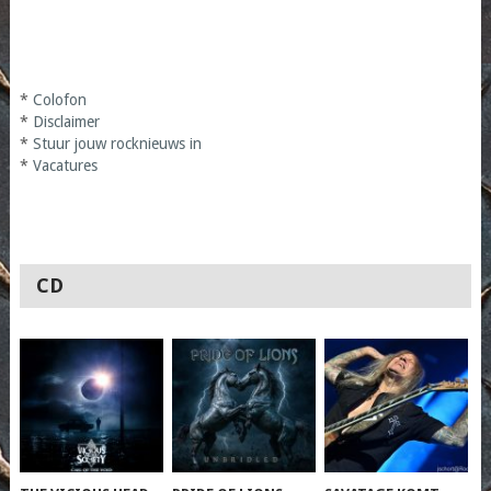
*
Colofon
*
Disclaimer
*
Stuur jouw rocknieuws in
*
Vacatures
CD