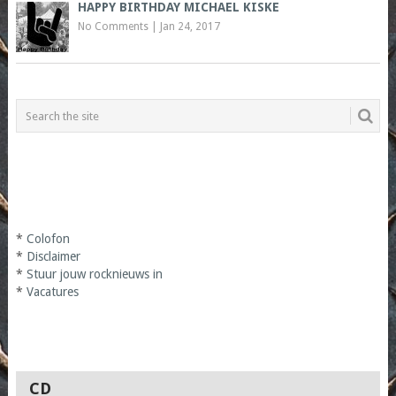
HAPPY BIRTHDAY MICHAEL KISKE
No Comments
|
Jan 24, 2017
*
Colofon
*
Disclaimer
*
Stuur jouw rocknieuws in
*
Vacatures
CD