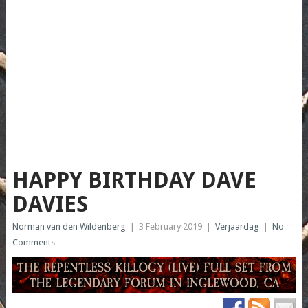
HAPPY BIRTHDAY DAVE
DAVIES
Norman van den Wildenberg
|
3 February 2019
|
Verjaardag
|
No
Comments