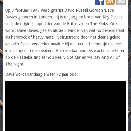
Op 3 februari 1947 werd gitarist David Russell Gordon ‘Dave’
Davies geboren in Londen. Hij is de jongere broer van Ray Davies
en is de originele oprichter van de Britse groep The Kinks. Ook
wordt Dave Davies gezien als de uitvinder van wat nu bekendstaat
als hardrock of heavy metal. Gefrustreerd door het cleane geluid
van zijn Elpico versterker maakte hij met een scheermesje diverse
insnijdingen in de speakers. Het resultaat van deze actie is te horen
op de klassieke singles ‘You Really Got Me’ en ‘All Day And All Of
The Night’.
Dave wordt vandaag alweer 72 jaar oud.