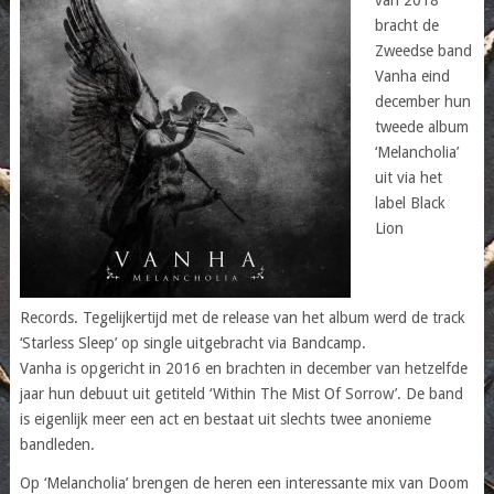
bracht de
Zweedse band
Vanha eind
december hun
tweede album
‘Melancholia’
uit via het
label Black
Lion
Records. Tegelijkertijd met de release van het album werd de track
‘Starless Sleep’ op single uitgebracht via Bandcamp.
Vanha is opgericht in 2016 en brachten in december van hetzelfde
jaar hun debuut uit getiteld ‘Within The Mist Of Sorrow’. De band
is eigenlijk meer een act en bestaat uit slechts twee anonieme
bandleden.
Op ‘Melancholia’ brengen de heren een interessante mix van Doom