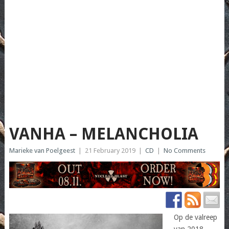
VANHA – MELANCHOLIA
Marieke van Poelgeest
|
21 February 2019
|
CD
|
No Comments
Op de valreep
van 2018