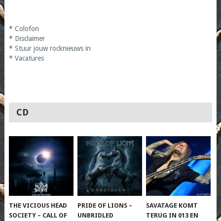
*
Colofon
*
Disclaimer
*
Stuur jouw rocknieuws in
*
Vacatures
CD
THE VICIOUS HEAD
PRIDE OF LIONS –
SAVATAGE KOMT
SOCIETY – CALL OF
UNBRIDLED
TERUG IN 013 EN