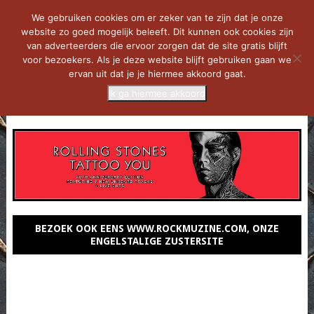
We gebruiken cookies om er zeker van te zijn dat je onze
website zo goed mogelijk beleeft. Dit kunnen ook cookies zijn
van adverteerders die ervoor zorgen dat de site gratis blijft
voor bezoekers. Als je deze website blijft gebruiken gaan we
ervan uit dat je je hiermee akkoord gaat.
Ik ga hiermee akkoord
MENU
BEZOEK OOK EENS WWW.ROCKMUZINE.COM, ONZE
ENGELSTALIGE ZUSTERSITE