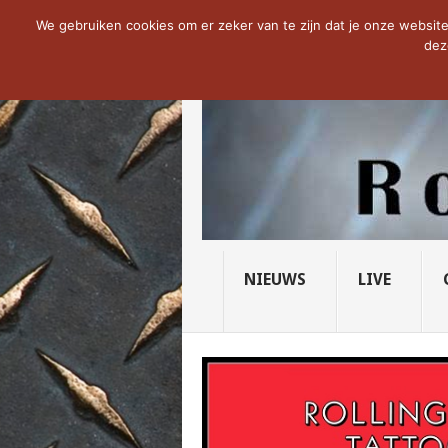
NOW TRENDING:
THE VICIOUS HEAD SO
We gebruiken cookies om er zeker van te zijn dat je onze website 
dez
NIEUWS
LIVE