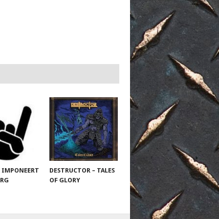
 IMPONEERT
DESTRUCTOR – TALES
URG
OF GLORY