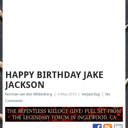
HAPPY BIRTHDAY JAKE
JACKSON
Norman van den Wildenberg
|
6 May 2019
|
Verjaardag
|
No
Comments