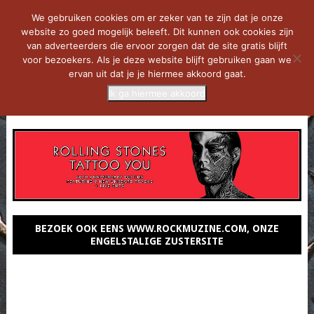
We gebruiken cookies om er zeker van te zijn dat je onze
website zo goed mogelijk beleeft. Dit kunnen ook cookies zijn
van adverteerders die ervoor zorgen dat de site gratis blijft
voor bezoekers. Als je deze website blijft gebruiken gaan we
ervan uit dat je je hiermee akkoord gaat.
Ik ga hiermee akkoord
MENU
BEZOEK OOK EENS WWW.ROCKMUZINE.COM, ONZE
ENGELSTALIGE ZUSTERSITE