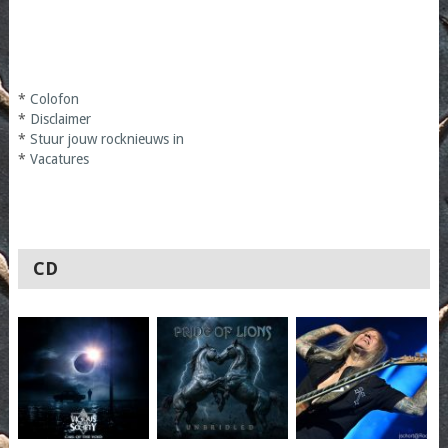
*
Colofon
*
Disclaimer
*
Stuur jouw rocknieuws in
*
Vacatures
CD