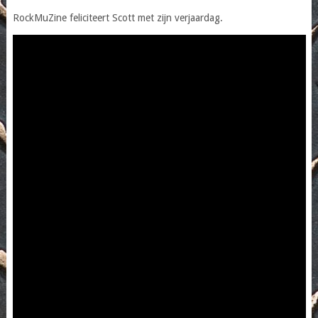
RockMuZine feliciteert Scott met zijn verjaardag.