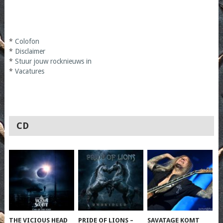
*
Colofon
*
Disclaimer
*
Stuur jouw rocknieuws in
*
Vacatures
CD
THE VICIOUS HEAD
PRIDE OF LIONS –
SAVATAGE KOMT