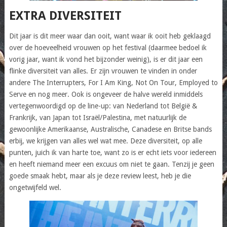
EXTRA DIVERSITEIT
Dit jaar is dit meer waar dan ooit, want waar ik ooit heb geklaagd
over de hoeveelheid vrouwen op het festival (daarmee bedoel ik
vorig jaar, want ik vond het bijzonder weinig), is er dit jaar een
flinke diversiteit van alles. Er zijn vrouwen te vinden in onder
andere The Interrupters, For I Am King, Not On Tour, Employed to
Serve en nog meer. Ook is ongeveer de halve wereld inmiddels
vertegenwoordigd op de line-up: van Nederland tot België &
Frankrijk, van Japan tot Israël/Palestina, met natuurlijk de
gewoonlijke Amerikaanse, Australische, Canadese en Britse bands
erbij, we krijgen van alles wel wat mee. Deze diversiteit, op alle
punten, juich ik van harte toe, want zo is er echt iets voor iedereen
en heeft niemand meer een excuus om niet te gaan. Tenzij je geen
goede smaak hebt, maar als je deze review leest, heb je die
ongetwijfeld wel.