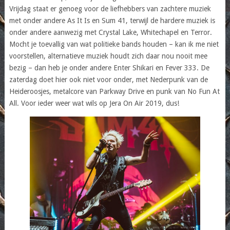
Vrijdag staat er genoeg voor de liefhebbers van zachtere muziek
met onder andere As It Is en Sum 41, terwijl de hardere muziek is
onder andere aanwezig met Crystal Lake, Whitechapel en Terror.
Mocht je toevallig van wat politieke bands houden – kan ik me niet
voorstellen, alternatieve muziek houdt zich daar nou nooit mee
bezig – dan heb je onder andere Enter Shikari en Fever 333. De
zaterdag doet hier ook niet voor onder, met Nederpunk van de
Heideroosjes, metalcore van Parkway Drive en punk van No Fun At
All. Voor ieder weer wat wils op Jera On Air 2019, dus!