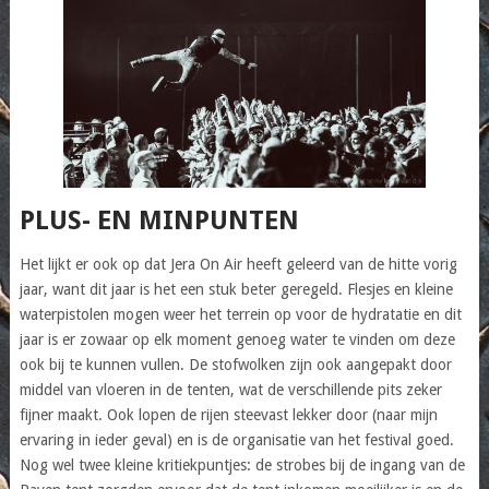
PLUS- EN MINPUNTEN
Het lijkt er ook op dat Jera On Air heeft geleerd van de hitte vorig
jaar, want dit jaar is het een stuk beter geregeld. Flesjes en kleine
waterpistolen mogen weer het terrein op voor de hydratatie en dit
jaar is er zowaar op elk moment genoeg water te vinden om deze
ook bij te kunnen vullen. De stofwolken zijn ook aangepakt door
middel van vloeren in de tenten, wat de verschillende pits zeker
fijner maakt. Ook lopen de rijen steevast lekker door (naar mijn
ervaring in ieder geval) en is de organisatie van het festival goed.
Nog wel twee kleine kritiekpuntjes: de strobes bij de ingang van de