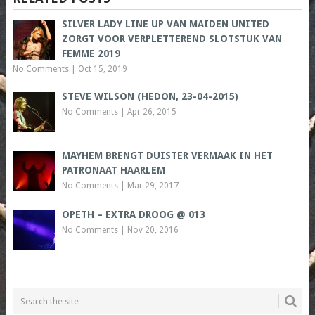
SILVER LADY LINE UP VAN MAIDEN UNITED
ZORGT VOOR VERPLETTEREND SLOTSTUK VAN
FEMME 2019
No Comments
|
Oct 15, 2019
STEVE WILSON (HEDON, 23-04-2015)
No Comments
|
Apr 26, 2015
MAYHEM BRENGT DUISTER VERMAAK IN HET
PATRONAAT HAARLEM
No Comments
|
Mar 29, 2017
OPETH – EXTRA DROOG @ 013
No Comments
|
Nov 20, 2016