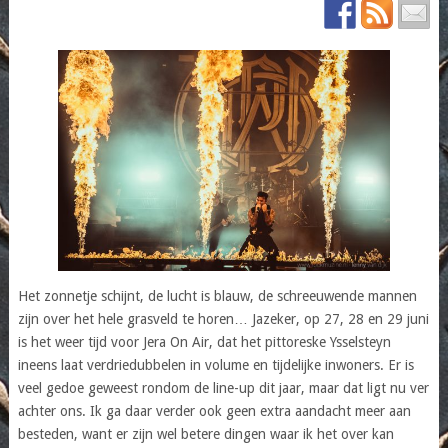
Het zonnetje schijnt, de lucht is blauw, de schreeuwende mannen
zijn over het hele grasveld te horen… Jazeker, op 27, 28 en 29 juni
is het weer tijd voor Jera On Air, dat het pittoreske Ysselsteyn
ineens laat verdriedubbelen in volume en tijdelijke inwoners. Er is
veel gedoe geweest rondom de line-up dit jaar, maar dat ligt nu ver
achter ons. Ik ga daar verder ook geen extra aandacht meer aan
besteden, want er zijn wel betere dingen waar ik het over kan