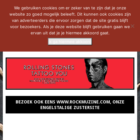
We gebruiken cookies om er zeker van te zijn dat je onze
website zo goed mogelijk beleeft. Dit kunnen ook cookies zijn
van adverteerders die ervoor zorgen dat de site gratis blijft
voor bezoekers. Als je deze website blijft gebruiken gaan we
ervan uit dat je je hiermee akkoord gaat.
Ik ga hiermee akkoord
MENU
BEZOEK OOK EENS WWW.ROCKMUZINE.COM, ONZE
ENGELSTALIGE ZUSTERSITE