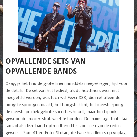
OPVALLENDE SETS VAN
OPVALLENDE BANDS
Okay, je hebt nu de grote lijnen inmiddels meegekregen, tijd voor
de details. Dé set van het festival, als de headliners even niet
meegeteld worden, was toch wel Fever 333, die niet alleen de
hoogste sprongen maakt, het hoogste klimt, het meeste springt,
de meeste politiek getinte speeches houdt, maar hierbij ook
gewoon de muziek strak weet te houden. De mainstage tent staat
ramvol als deze band optreedt en dit is voor een goede reden
geweest. Sum 41 en Enter Shikari, de twee headliners op vrijdag,