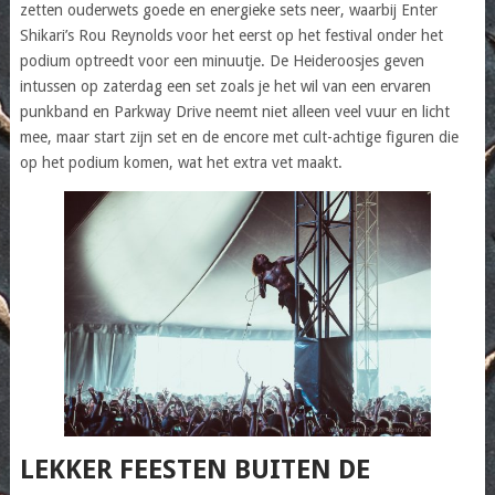
zetten ouderwets goede en energieke sets neer, waarbij Enter
Shikari’s Rou Reynolds voor het eerst op het festival onder het
podium optreedt voor een minuutje. De Heideroosjes geven
intussen op zaterdag een set zoals je het wil van een ervaren
punkband en Parkway Drive neemt niet alleen veel vuur en licht
mee, maar start zijn set en de encore met cult-achtige figuren die
op het podium komen, wat het extra vet maakt.
LEKKER FEESTEN BUITEN DE