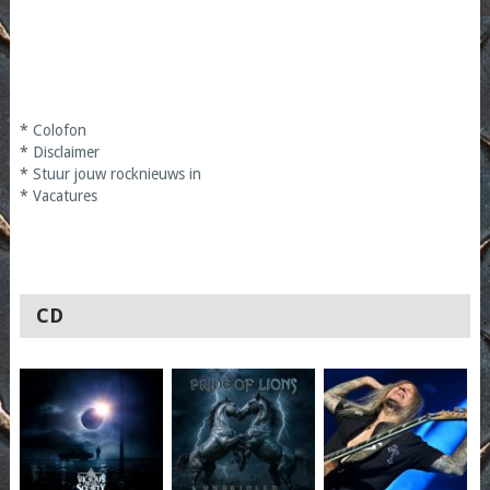
*
Colofon
*
Disclaimer
*
Stuur jouw rocknieuws in
*
Vacatures
CD