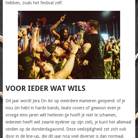
hebben, zoals het festival zelf.
VOOR IEDER WAT WILS
Dit jaar wordt Jera On Air op meerdere manieren geopend: of je
nou zin hebt in harde bands, leuke covers of gewoon even je
vroege emo-jaren wilt herleven (je hoeft je niet te schamen,
iedereen heeft wel zwarte eyeliner op zijn ziel), je kunt het allemaal
vinden op de donderdagavond. Deze veelzijdigheid zet zich ook
door in de line-up, die dit jaar nog veel diverser is dan normaal.