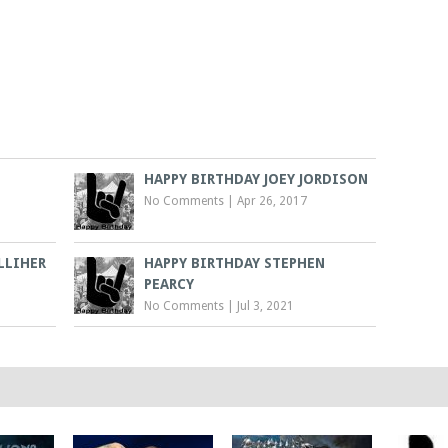
HAPPY BIRTHDAY JOEY JORDISON
No Comments
|
Apr 26, 2017
LLIHER
HAPPY BIRTHDAY STEPHEN
PEARCY
No Comments
|
Jul 3, 2021