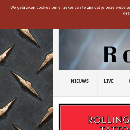
NOW TRENDING:
THE VICIOUS HEAD SO
We gebruiken cookies om er zeker van te zijn dat je onze website 
dez
NIEUWS
LIVE