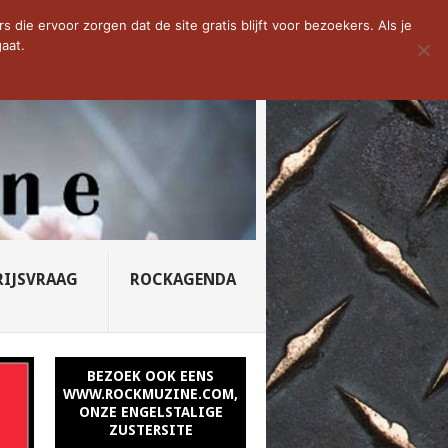
D VAN DE WEEK: SLEEPING...
die ervoor zorgen dat de site gratis blijft voor bezoekers. Als je
aat.
RIJSVRAAG
ROCKAGENDA
BEZOEK OOK EENS
WWW.ROCKMUZINE.COM,
ONZE ENGELSTALIGE
ZUSTERSITE