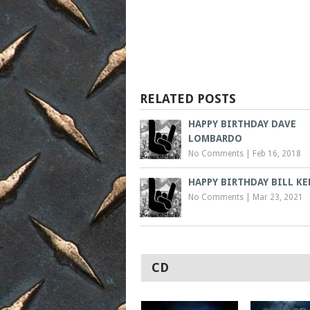
RELATED POSTS
HAPPY BIRTHDAY DAVE
LOMBARDO
No Comments
|
Feb 16, 2018
HAPPY BIRTHDAY BILL KE
No Comments
|
Mar 23, 2021
CD