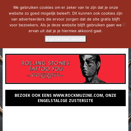
We gebruiken cookies om er zeker van te zijn dat je onze
website zo goed mogelijk beleeft. Dit kunnen ook cookies zijn
van adverteerders die ervoor zorgen dat de site gratis blijft
voor bezoekers. Als je deze website blijft gebruiken gaan we
ervan uit dat je je hiermee akkoord gaat.
Ik ga hiermee akkoord
MENU
BEZOEK OOK EENS WWW.ROCKMUZINE.COM, ONZE
ENGELSTALIGE ZUSTERSITE