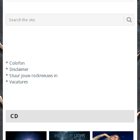
*
Colofon
*
Disclaimer
*
Stuur jouw rocknieuws in
*
Vacatures
CD