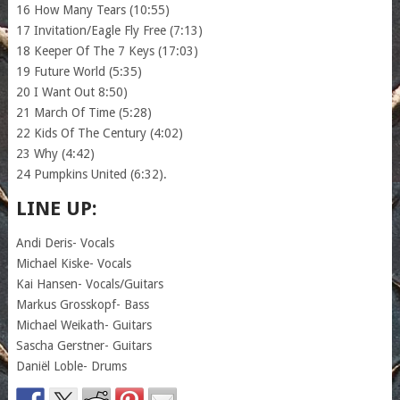
16 How Many Tears (10:55)
17 Invitation/Eagle Fly Free (7:13)
18 Keeper Of The 7 Keys (17:03)
19 Future World (5:35)
20 I Want Out 8:50)
21 March Of Time (5:28)
22 Kids Of The Century (4:02)
23 Why (4:42)
24 Pumpkins United (6:32).
LINE UP:
Andi Deris- Vocals
Michael Kiske- Vocals
Kai Hansen- Vocals/Guitars
Markus Grosskopf- Bass
Michael Weikath- Guitars
Sascha Gerstner- Guitars
Daniël Loble- Drums