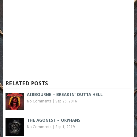
RELATED POSTS
AIRBOURNE – BREAKIN’ OUTTA HELL
No Comments
|
Sep 25, 2016
THE AGONIST – ORPHANS
No Comments
|
Sep 1, 2019