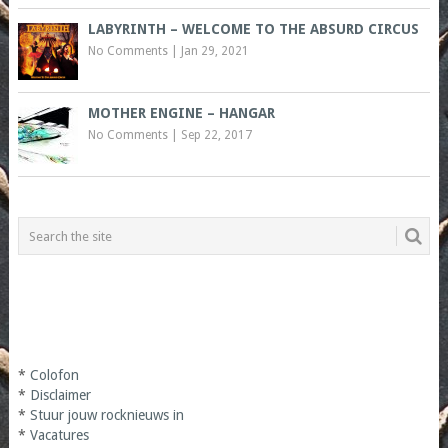
LABYRINTH – WELCOME TO THE ABSURD CIRCUS
No Comments
|
Jan 29, 2021
MOTHER ENGINE – HANGAR
No Comments
|
Sep 22, 2017
*
Colofon
*
Disclaimer
*
Stuur jouw rocknieuws in
*
Vacatures