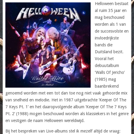
Helloween bestaat
al ruim 35 jaar en
mag beschouwd
worden als 1 van
de succesvolste en
invloedrijkste
bands die
Duitsland bezit.
Vooral het
debuutalbum
‘Walls Of Jericho’
(1985) mag
baanbrekend
genoemd worden met een tot dan toe nog niet vaak gehoorde mix
van snelheid en melodie. Het in 1987 uitgebrachte ‘Keeper Of The
7 Keys Pt. 1’ en het daaropvolgende album ‘Keeper Of The 7 Keys
Pt. 2’ (1988) mogen beschouwd worden als klassiekers in het genre
en vestigen de naam Helloween wereldwijd.
Bij het bespreken van Live-albums stel ik mezelf altijd de vraag: