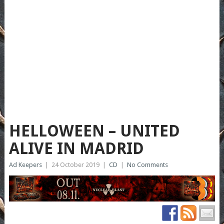
HELLOWEEN – UNITED
ALIVE IN MADRID
Ad Keepers
|
24 October 2019
|
CD
|
No Comments