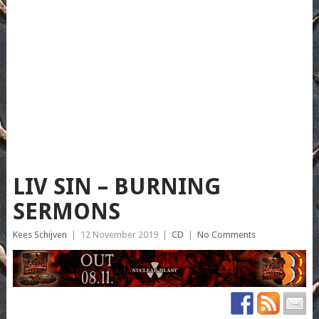
LIV SIN – BURNING
SERMONS
Kees Schijven
|
12 November 2019
|
CD
|
No Comments