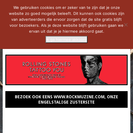
We gebruiken cookies om er zeker van te zijn dat je onze
website zo goed mogelijk beleeft. Dit kunnen ook cookies zijn
van adverteerders die ervoor zorgen dat de site gratis blijft
voor bezoekers. Als je deze website blijft gebruiken gaan we
ervan uit dat je je hiermee akkoord gaat.
Ik ga hiermee akkoord
MENU
BEZOEK OOK EENS WWW.ROCKMUZINE.COM, ONZE
ENGELSTALIGE ZUSTERSITE