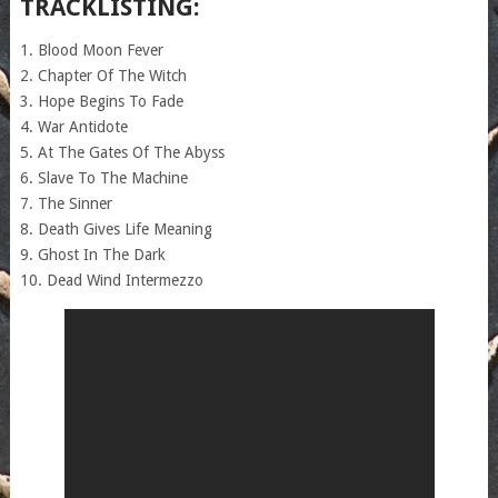
TRACKLISTING:
1. Blood Moon Fever
2. Chapter Of The Witch
3. Hope Begins To Fade
4. War Antidote
5. At The Gates Of The Abyss
6. Slave To The Machine
7. The Sinner
8. Death Gives Life Meaning
9. Ghost In The Dark
10. Dead Wind Intermezzo