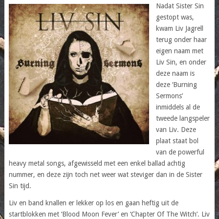
Nadat Sister Sin
gestopt was,
kwam Liv Jagrell
terug onder haar
eigen naam met
Liv Sin, en onder
deze naam is
deze ‘Burning
Sermons’
inmiddels al de
tweede langspeler
van Liv. Deze
plaat staat bol
van de powerful
heavy metal songs, afgewisseld met een enkel ballad achtig
nummer, en deze zijn toch net weer wat steviger dan in de Sister
Sin tijd.
Liv en band knallen er lekker op los en gaan heftig uit de
startblokken met ‘Blood Moon Fever’ en ‘Chapter Of The Witch’. Liv