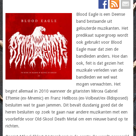
Blood Eagle is een Deense
band bestaande uit
gelouterde muzikanten. Het
predikaat supergroep wordt
ook gebruikt voor Blood
Eagle maar dat zien de
bandleden anders. Hoe dan
ook, feit is dat gezien het
muzikale verleden van de
bandleden we wel wat
mogen verwachten. Het
begint allemaal in 2010 wanneer de gitaristen Mircea Gabriel
Eftemie (ex-Mnemic) en Franz Hellboss (ex-Volbeat/ex-Illdisposed)
besluiten wat te gaan jammen. Dit bevalt dusdanig goed dat de
heren besluiten op zoek te gaan naar andere muzikanten met een
voorliefde voor Old-Skool Death Metal om een nieuwe band op te
richten.