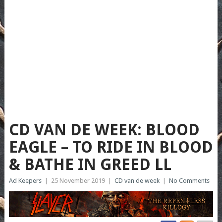
CD VAN DE WEEK: BLOOD
EAGLE – TO RIDE IN BLOOD
& BATHE IN GREED LL
Ad Keepers
|
25 November 2019
|
CD van de week
|
No Comments