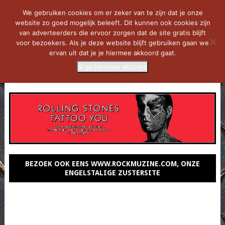
We gebruiken cookies om er zeker van te zijn dat je onze
website zo goed mogelijk beleeft. Dit kunnen ook cookies zijn
van adverteerders die ervoor zorgen dat de site gratis blijft
voor bezoekers. Als je deze website blijft gebruiken gaan we
ervan uit dat je je hiermee akkoord gaat.
Ik ga hiermee akkoord
MENU
BEZOEK OOK EENS WWW.ROCKMUZINE.COM, ONZE
ENGELSTALIGE ZUSTERSITE