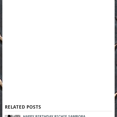
RELATED POSTS
HAPPY BIRTHDAY RICHIE SAMBORA