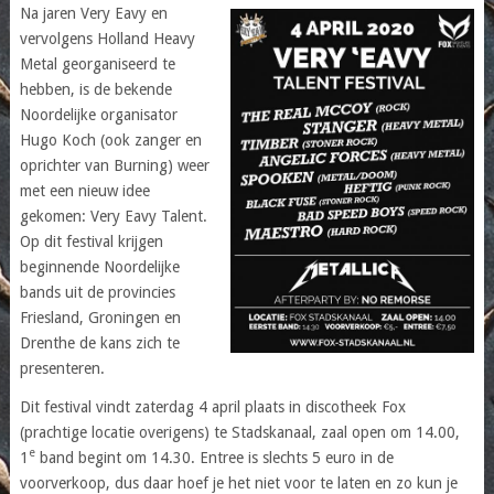
Na jaren Very Eavy en
vervolgens Holland Heavy
Metal georganiseerd te
hebben, is de bekende
Noordelijke organisator
Hugo Koch (ook zanger en
oprichter van Burning) weer
met een nieuw idee
gekomen: Very Eavy Talent.
Op dit festival krijgen
beginnende Noordelijke
bands uit de provincies
Friesland, Groningen en
Drenthe de kans zich te
presenteren.
Dit festival vindt zaterdag 4 april plaats in discotheek Fox
(prachtige locatie overigens) te Stadskanaal, zaal open om 14.00,
e
1
band begint om 14.30. Entree is slechts 5 euro in de
voorverkoop, dus daar hoef je het niet voor te laten en zo kun je