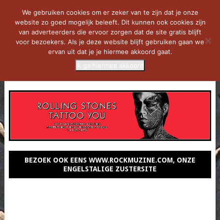
We gebruiken cookies om er zeker van te zijn dat je onze
website zo goed mogelijk beleeft. Dit kunnen ook cookies zijn
van adverteerders die ervoor zorgen dat de site gratis blijft
voor bezoekers. Als je deze website blijft gebruiken gaan we
ervan uit dat je je hiermee akkoord gaat.
Ik ga hiermee akkoord
MENU
BEZOEK OOK EENS WWW.ROCKMUZINE.COM, ONZE
ENGELSTALIGE ZUSTERSITE