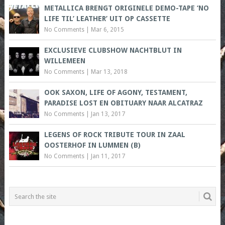
METALLICA BRENGT ORIGINELE DEMO-TAPE ‘NO
LIFE TIL’ LEATHER’ UIT OP CASSETTE
No Comments
|
Mar 6, 2015
EXCLUSIEVE CLUBSHOW NACHTBLUT IN
WILLEMEEN
No Comments
|
Mar 13, 2018
OOK SAXON, LIFE OF AGONY, TESTAMENT,
PARADISE LOST EN OBITUARY NAAR ALCATRAZ
No Comments
|
Jan 13, 2017
LEGENS OF ROCK TRIBUTE TOUR IN ZAAL
OOSTERHOF IN LUMMEN (B)
No Comments
|
Jan 11, 2017