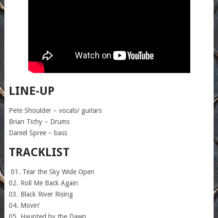
LINE-UP
Pete Shoulder – vocals/ guitars
Brian Tichy – Drums
Daniel Spree – bass
TRACKLIST
01. Tear the Sky Wide Open
02. Roll Me Back Again
03. Black River Rising
04. Movin’
05. Haunted by the Dawn