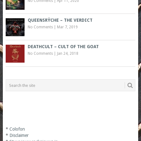
No Comments
|
Apr 11, 2020
QUEENSRŸCHE – THE VERDICT
No Comments
|
Mar 7, 2019
DEATHCULT – CULT OF THE GOAT
No Comments
|
Jan 24, 2018
*
Colofon
*
Disclaimer