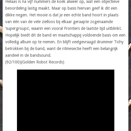
Helaas is na vijf nummers de koek alweer op, wat een objectieve
beoordeling lastig maakt. Maar op basis hiervan geef ik dit een
dikke negen. Het mooie is dat je een echte band hoort in plaats
van één van de vele zielloos bij elkaar geraapte zogenaamde
‘supergroups’, waarin een vooral Frontiers de laatste tijd uitblinkt.
Hopelijk biedt dit de band en maatschappij voldoende basis om een
volledig album op te nemen. En blijft veelgevraagd drummer Tichy
betrokken bij de band, want de ritmesectie heeft een belangrijk
aandeel in de bandsound.
(92/100)(Golden Robot Records)