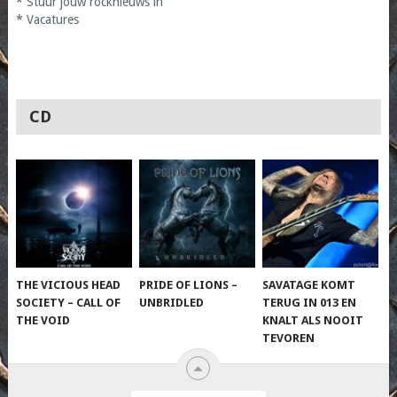
*
Stuur jouw rocknieuws in
*
Vacatures
CD
THE VICIOUS HEAD
PRIDE OF LIONS –
SAVATAGE KOMT
SOCIETY – CALL OF
UNBRIDLED
TERUG IN 013 EN
THE VOID
KNALT ALS NOOIT
TEVOREN