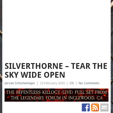
SILVERTHORNE – TEAR THE
SKY WIDE OPEN
Jeroen Schortemeijer
|
25 February 2020
|
CD
|
No Comments