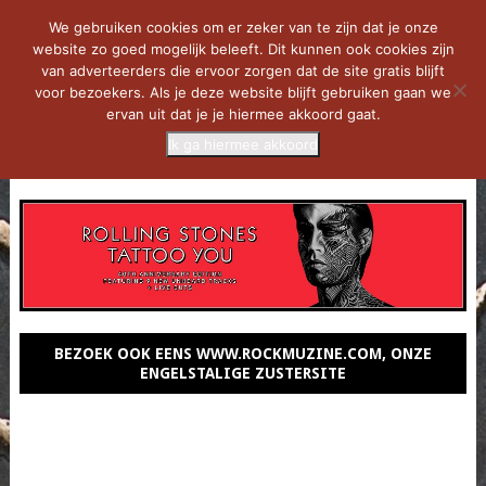
We gebruiken cookies om er zeker van te zijn dat je onze
website zo goed mogelijk beleeft. Dit kunnen ook cookies zijn
van adverteerders die ervoor zorgen dat de site gratis blijft
voor bezoekers. Als je deze website blijft gebruiken gaan we
ervan uit dat je je hiermee akkoord gaat.
Ik ga hiermee akkoord
MENU
BEZOEK OOK EENS WWW.ROCKMUZINE.COM, ONZE
ENGELSTALIGE ZUSTERSITE