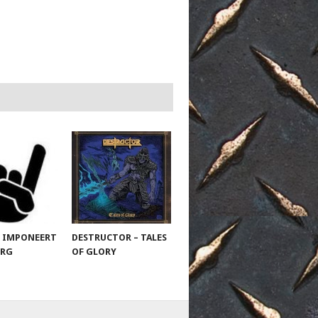
 IMPONEERT
DESTRUCTOR – TALES
URG
OF GLORY