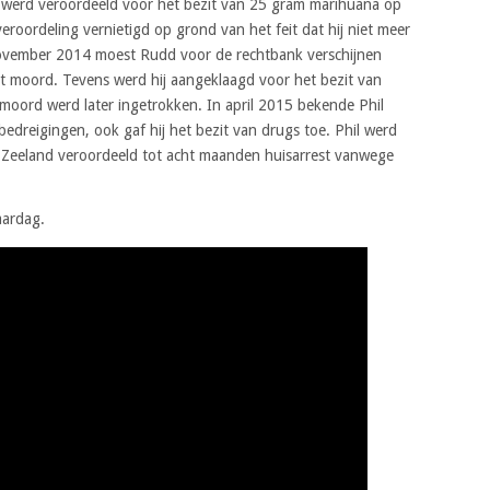
ij werd veroordeeld voor het bezit van 25 gram marihuana op
eroordeling vernietigd op grond van het feit dat hij niet meer
vember 2014 moest Rudd voor de rechtbank verschijnen
t moord. Tevens werd hij aangeklaagd voor het bezit van
moord werd later ingetrokken. In april 2015 bekende Phil
bedreigingen, ook gaf hij het bezit van drugs toe. Phil werd
w-Zeeland veroordeeld tot acht maanden huisarrest vanwege
aardag.