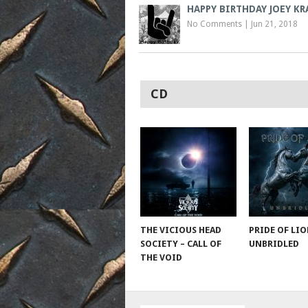
HAPPY BIRTHDAY JOEY K
No Comments
|
Jun 21, 2018
CD
THE VICIOUS HEAD
PRIDE OF LIO
SOCIETY – CALL OF
UNBRIDLED
THE VOID