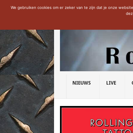
NOW TRENDING:
THE VICIOUS HEAD SO
We gebruiken cookies om er zeker van te zijn dat je onze website 
dez
NIEUWS
LIVE