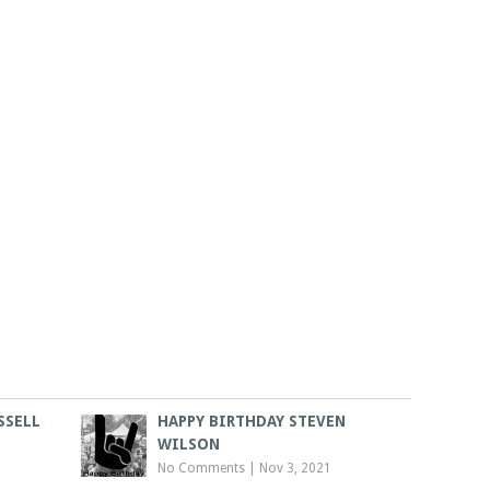
SSELL
HAPPY BIRTHDAY STEVEN
WILSON
No Comments
|
Nov 3, 2021