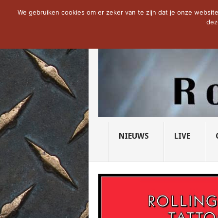
NOW TRENDING:
THE VICIOUS HEAD SO
We gebruiken cookies om er zeker van te zijn dat je onze website 
dez
NIEUWS
LIVE