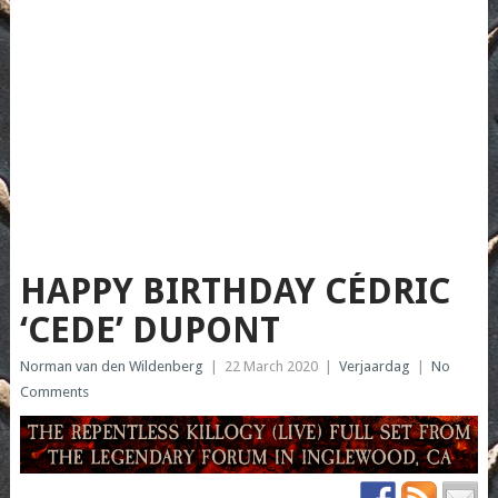
HAPPY BIRTHDAY CÉDRIC
‘CEDE’ DUPONT
Norman van den Wildenberg
|
22 March 2020
|
Verjaardag
|
No
Comments