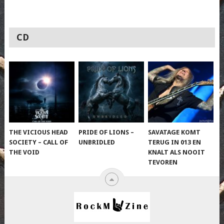
CD
THE VICIOUS HEAD
PRIDE OF LIONS –
SAVATAGE KOMT
SOCIETY – CALL OF
UNBRIDLED
TERUG IN 013 EN
THE VOID
KNALT ALS NOOIT
TEVOREN