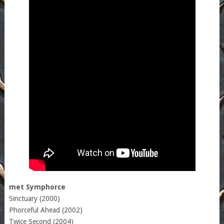
met Symphorce
Sinctuary (2000)
Phorceful Ahead (2002)
Twice Second (2004)