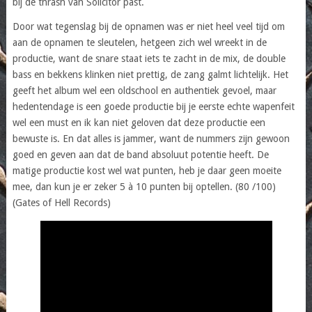
bij de thrash van Solicitor past.
Door wat tegenslag bij de opnamen was er niet heel veel tijd om
aan de opnamen te sleutelen, hetgeen zich wel wreekt in de
productie, want de snare staat iets te zacht in de mix, de double
bass en bekkens klinken niet prettig, de zang galmt lichtelijk. Het
geeft het album wel een oldschool en authentiek gevoel, maar
hedentendage is een goede productie bij je eerste echte wapenfeit
wel een must en ik kan niet geloven dat deze productie een
bewuste is. En dat alles is jammer, want de nummers zijn gewoon
goed en geven aan dat de band absoluut potentie heeft. De
matige productie kost wel wat punten, heb je daar geen moeite
mee, dan kun je er zeker 5 à 10 punten bij optellen. (80 /100)
(Gates of Hell Records)