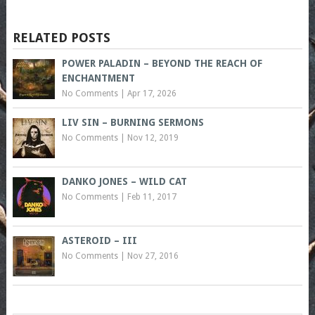
RELATED POSTS
POWER PALADIN – BEYOND THE REACH OF
ENCHANTMENT
No Comments
|
Apr 17, 2026
LIV SIN – BURNING SERMONS
No Comments
|
Nov 12, 2019
DANKO JONES – WILD CAT
No Comments
|
Feb 11, 2017
ASTEROID – III
No Comments
|
Nov 27, 2016