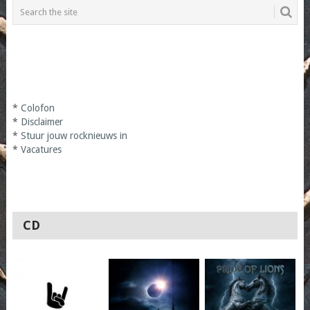
*
Colofon
*
Disclaimer
*
Stuur jouw rocknieuws in
*
Vacatures
CD