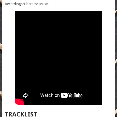
Recordings/Liberator Music)
TRACKLIST