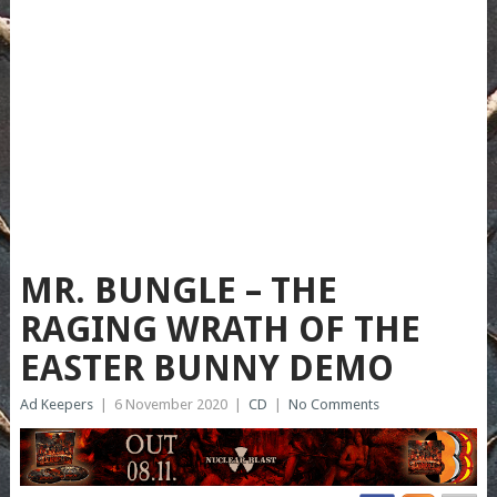
MR. BUNGLE – THE
RAGING WRATH OF THE
EASTER BUNNY DEMO
Ad Keepers
|
6 November 2020
|
CD
|
No Comments