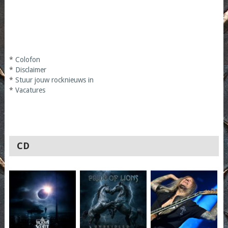
*
Colofon
*
Disclaimer
*
Stuur jouw rocknieuws in
*
Vacatures
CD