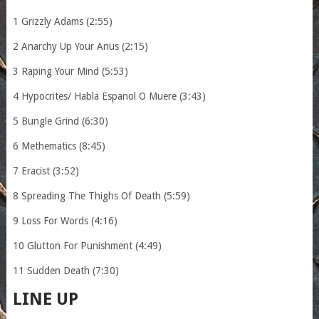
1 Grizzly Adams (2:55)
2 Anarchy Up Your Anus (2:15)
3 Raping Your Mind (5:53)
4 Hypocrites/ Habla Espanol O Muere (3:43)
5 Bungle Grind (6:30)
6 Methematics (8:45)
7 Eracist (3:52)
8 Spreading The Thighs Of Death (5:59)
9 Loss For Words (4:16)
10 Glutton For Punishment (4:49)
11 Sudden Death (7:30)
LINE UP