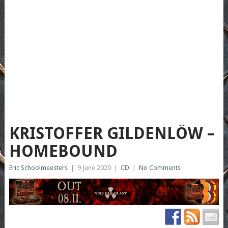
KRISTOFFER GILDENLÖW –
HOMEBOUND
Eric Schoolmeesters
|
9 June 2020
|
CD
|
No Comments