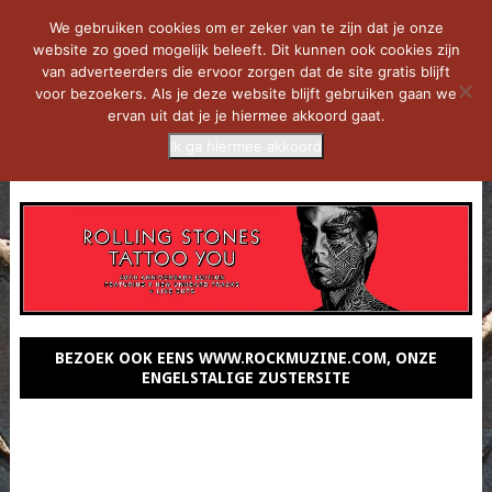
We gebruiken cookies om er zeker van te zijn dat je onze
website zo goed mogelijk beleeft. Dit kunnen ook cookies zijn
van adverteerders die ervoor zorgen dat de site gratis blijft
voor bezoekers. Als je deze website blijft gebruiken gaan we
ervan uit dat je je hiermee akkoord gaat.
Ik ga hiermee akkoord
MENU
BEZOEK OOK EENS WWW.ROCKMUZINE.COM, ONZE
ENGELSTALIGE ZUSTERSITE