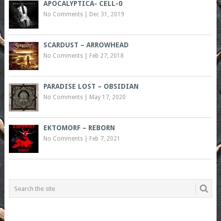
APOCALYPTICA- CELL-0
No Comments
|
Dec 31, 2019
SCARDUST – ARROWHEAD
No Comments
|
Feb 27, 2018
PARADISE LOST – OBSIDIAN
No Comments
|
May 17, 2020
EKTOMORF – REBORN
No Comments
|
Feb 7, 2021