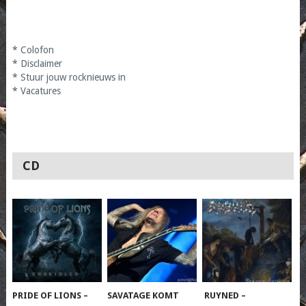
*
Colofon
*
Disclaimer
*
Stuur jouw rocknieuws in
*
Vacatures
CD
PRIDE OF LIONS –
SAVATAGE KOMT
RUYNED –