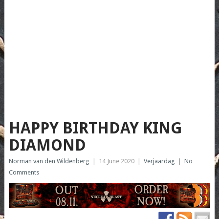
HAPPY BIRTHDAY KING
DIAMOND
Norman van den Wildenberg
|
14 June 2020
|
Verjaardag
|
No
Comments