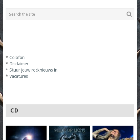
*
Colofon
*
Disclaimer
*
Stuur jouw rocknieuws in
*
Vacatures
CD