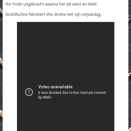
the Pride’ uitgebracht waarna het stil werd en bleef.
RockMuZine feliciteert Vito Bratta met zijn verjaardag.