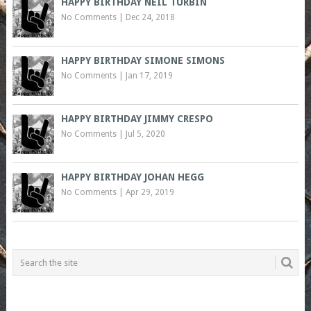
HAPPY BIRTHDAY NEIL TURBIN
No Comments
|
Dec 24, 2018
HAPPY BIRTHDAY SIMONE SIMONS
No Comments
|
Jan 17, 2019
HAPPY BIRTHDAY JIMMY CRESPO
No Comments
|
Jul 5, 2020
HAPPY BIRTHDAY JOHAN HEGG
No Comments
|
Apr 29, 2019