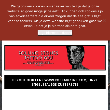
We gebruiken cookies om er zeker van te zijn dat je onze
website zo goed mogelijk beleeft. Dit kunnen ook cookies zijn
van adverteerders die ervoor zorgen dat de site gratis blijft
voor bezoekers. Als je deze website blijft gebruiken gaan we
ervan uit dat je je hiermee akkoord gaat.
Ik ga hiermee akkoord
MENU
BEZOEK OOK EENS WWW.ROCKMUZINE.COM, ONZE
ENGELSTALIGE ZUSTERSITE