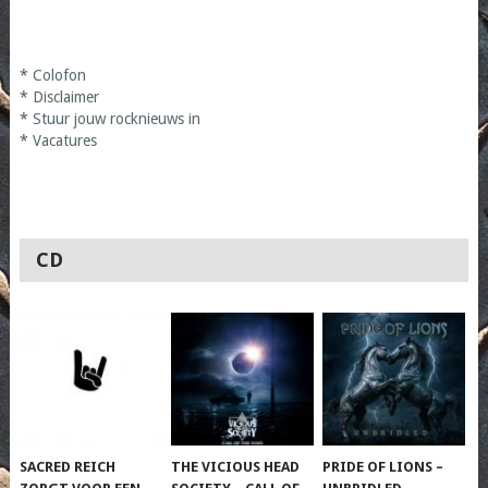
*
Colofon
*
Disclaimer
*
Stuur jouw rocknieuws in
*
Vacatures
CD
SACRED REICH
THE VICIOUS HEAD
PRIDE OF LIONS –