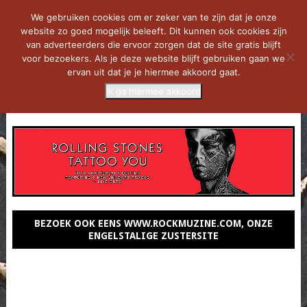
We gebruiken cookies om er zeker van te zijn dat je onze
website zo goed mogelijk beleeft. Dit kunnen ook cookies zijn
van adverteerders die ervoor zorgen dat de site gratis blijft
voor bezoekers. Als je deze website blijft gebruiken gaan we
ervan uit dat je je hiermee akkoord gaat.
Ik ga hiermee akkoord
MENU
BEZOEK OOK EENS WWW.ROCKMUZINE.COM, ONZE
ENGELSTALIGE ZUSTERSITE