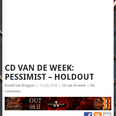
CD VAN DE WEEK:
PESSIMIST – HOLDOUT
Ronald van Bruggen
|
13 July 2020
|
CD van de week
|
No
Comments