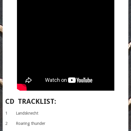
CD TRACKLIST:
1 Landsknecht
2 Roaring thunder