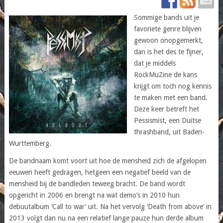
Sommige bands uit je
favoriete genre blijven
gewoon onopgemerkt,
dan is het des te fijner,
dat je middels
RockMuZine de kans
krijgt om toch nog kennis
te maken met een band.
Deze keer betreft het
Pessismist, een Duitse
thrashband, uit Baden-
Wurttemberg.
De bandnaam komt voort uit hoe de mensheid zich de afgelopen
eeuwen heeft gedragen, hetgeen een negatief beeld van de
mensheid bij de bandleden teweeg bracht. De band wordt
opgericht in 2006 en brengt na wat demo’s in 2010 hun
debuutalbum ‘Call to war’ uit. Na het vervolg ‘Death from above’ in
2013 volgt dan nu na een relatief lange pauze hun derde album