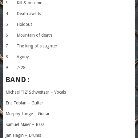
3 Kill & become
4 Death awaits
5 Holdout
6 Mountain of death
7 The king of slaughter
8 Agony
9 7-28
BAND :
Michael ‘TZ’ Schweitzer – Vocals
Eric Tobian – Guitar
Murphy Lange – Guitar
Samuel Maier – Bass
Jan Hagin – Drums