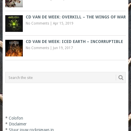
CD VAN DE WEEK: OVERKILL – THE WINGS OF WAR
No Comments
|
Apr 15, 2019
CD VAN DE WEEK: ICED EARTH – INCORRUPTIBLE
No Comments
|
Jun 19, 2017
*
Colofon
*
Disclaimer
*
Stuur jouw rocknieuws in