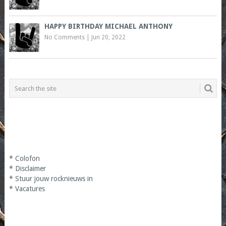
HAPPY BIRTHDAY MICHAEL ANTHONY
No Comments
|
Jun 20, 2022
*
Colofon
*
Disclaimer
*
Stuur jouw rocknieuws in
*
Vacatures