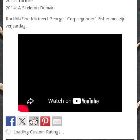
2012: Torture
2014: A Skeleton Domain
RockMuZine feliciteert George ´Corpsegrinder´ Fisher met zijn
verjaardag.
Loading Custom Ratings...