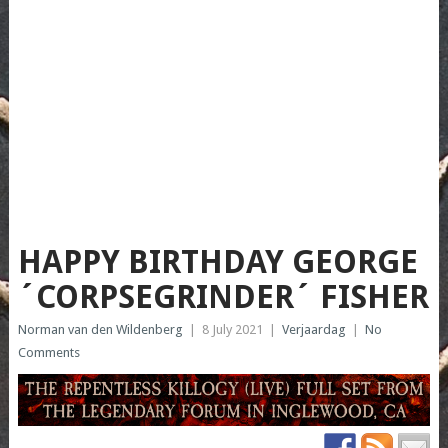
HAPPY BIRTHDAY GEORGE
´CORPSEGRINDER´ FISHER
Norman van den Wildenberg
|
8 July 2021
|
Verjaardag
|
No
Comments