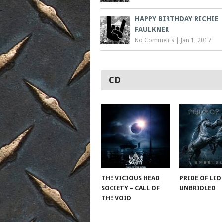
HAPPY BIRTHDAY RICHIE
FAULKNER
No Comments
|
Jan 1, 2017
CD
THE VICIOUS HEAD
PRIDE OF LIO
SOCIETY – CALL OF
UNBRIDLED
THE VOID