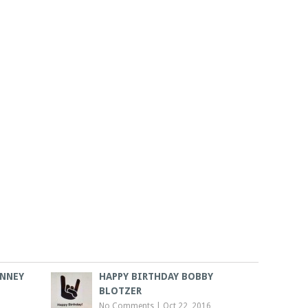
INNEY
HAPPY BIRTHDAY BOBBY
BLOTZER
No Comments
|
Oct 22, 2016