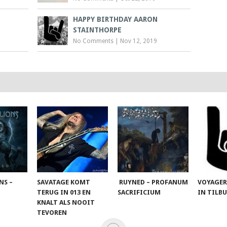
HAPPY BIRTHDAY AARON
STAINTHORPE
No Comments
|
Nov 12, 2019
NS –
SAVATAGE KOMT
RUYNED – PROFANUM
VOYAGER
TERUG IN 013 EN
SACRIFICIUM
IN TILB
KNALT ALS NOOIT
TEVOREN