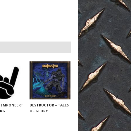
 IMPONEERT
DESTRUCTOR – TALES
URG
OF GLORY