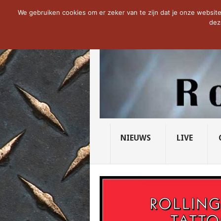
NOW TRENDING:
THE VICIOUS HEAD SO
We gebruiken cookies om er zeker van te zijn dat je onze website 
dez
NIEUWS
LIVE