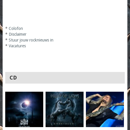
*
Colofon
*
Disclaimer
*
Stuur jouw rocknieuws in
*
Vacatures
CD