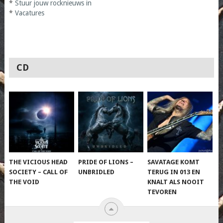
*
Stuur jouw rocknieuws in
*
Vacatures
CD
THE VICIOUS HEAD
PRIDE OF LIONS –
SAVATAGE KOMT
SOCIETY – CALL OF
UNBRIDLED
TERUG IN 013 EN
THE VOID
KNALT ALS NOOIT
TEVOREN