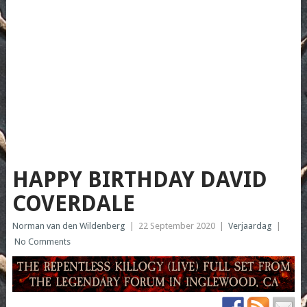
HAPPY BIRTHDAY DAVID
COVERDALE
Norman van den Wildenberg
|
22 September 2020
|
Verjaardag
|
No Comments