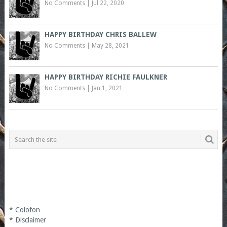
No Comments
|
Jul 22, 2020
HAPPY BIRTHDAY CHRIS BALLEW
No Comments
|
May 28, 2021
HAPPY BIRTHDAY RICHIE FAULKNER
No Comments
|
Jan 1, 2021
*
Colofon
*
Disclaimer