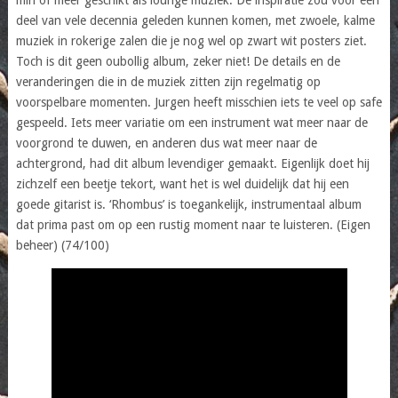
deel van vele decennia geleden kunnen komen, met zwoele, kalme
muziek in rokerige zalen die je nog wel op zwart wit posters ziet.
Toch is dit geen oubollig album, zeker niet! De details en de
veranderingen die in de muziek zitten zijn regelmatig op
voorspelbare momenten. Jurgen heeft misschien iets te veel op safe
gespeeld. Iets meer variatie om een instrument wat meer naar de
voorgrond te duwen, en anderen dus wat meer naar de
achtergrond, had dit album levendiger gemaakt. Eigenlijk doet hij
zichzelf een beetje tekort, want het is wel duidelijk dat hij een
goede gitarist is. ‘Rhombus’ is toegankelijk, instrumentaal album
dat prima past om op een rustig moment naar te luisteren. (Eigen
beheer) (74/100)