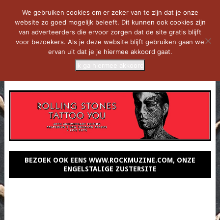
We gebruiken cookies om er zeker van te zijn dat je onze
website zo goed mogelijk beleeft. Dit kunnen ook cookies zijn
van adverteerders die ervoor zorgen dat de site gratis blijft
voor bezoekers. Als je deze website blijft gebruiken gaan we
ervan uit dat je je hiermee akkoord gaat.
Ik ga hiermee akkoord
MENU
BEZOEK OOK EENS WWW.ROCKMUZINE.COM, ONZE
ENGELSTALIGE ZUSTERSITE