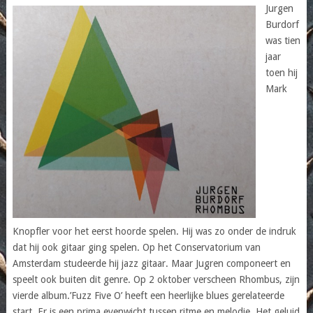
Jurgen
Burdorf
was tien
jaar
toen hij
Mark
Knopfler voor het eerst hoorde spelen. Hij was zo onder de indruk
dat hij ook gitaar ging spelen. Op het Conservatorium van
Amsterdam studeerde hij jazz gitaar. Maar Jugren componeert en
speelt ook buiten dit genre. Op 2 oktober verscheen Rhombus, zijn
vierde album.’Fuzz Five O’ heeft een heerlijke blues gerelateerde
start. Er is een prima evenwicht tussen ritme en melodie. Het geluid