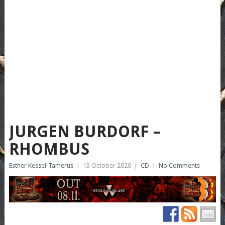
JURGEN BURDORF –
RHOMBUS
Esther Kessel-Tamerus
|
13 October 2020
|
CD
|
No Comments