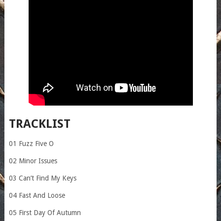
TRACKLIST
01 Fuzz Five O
02 Minor Issues
03 Can’t Find My Keys
04 Fast And Loose
05 First Day Of Autumn