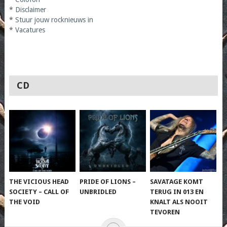
*
Disclaimer
*
Stuur jouw rocknieuws in
*
Vacatures
CD
THE VICIOUS HEAD
PRIDE OF LIONS –
SAVATAGE KOMT
SOCIETY – CALL OF
UNBRIDLED
TERUG IN 013 EN
THE VOID
KNALT ALS NOOIT
TEVOREN