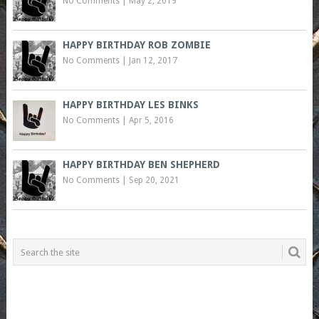
No Comments
|
May 2, 2019
HAPPY BIRTHDAY ROB ZOMBIE
No Comments
|
Jan 12, 2017
HAPPY BIRTHDAY LES BINKS
No Comments
|
Apr 5, 2016
HAPPY BIRTHDAY BEN SHEPHERD
No Comments
|
Sep 20, 2021