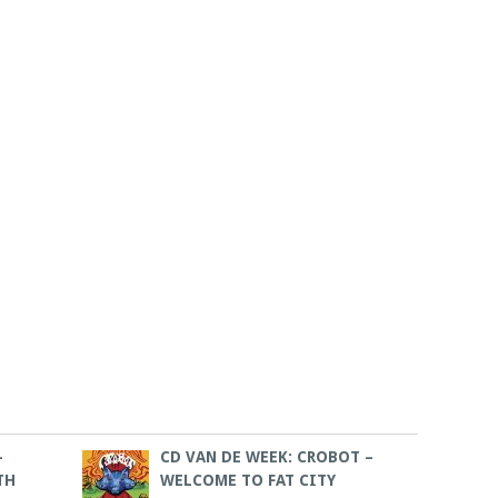
–
CD VAN DE WEEK: CROBOT –
TH
WELCOME TO FAT CITY