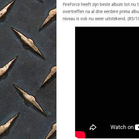
FireForce heeft zijn beste album tot nu 
overtreffen na al drie eerdere prima al
niveau is ook nu weer uitstekend. (85/