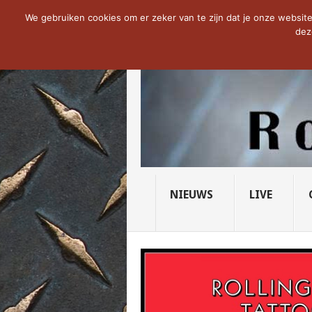
NOW TRENDING:
THE VICIOUS HEAD SO
We gebruiken cookies om er zeker van te zijn dat je onze website 
dez
NIEUWS
LIVE