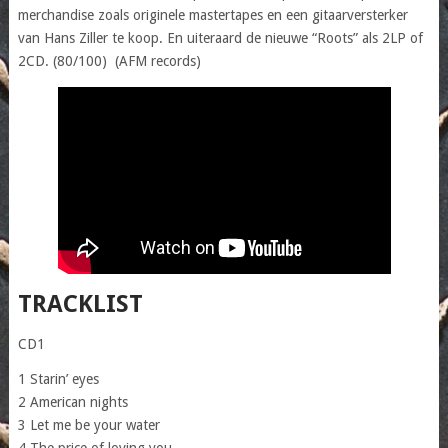
merchandise zoals originele mastertapes en een gitaarversterker
van Hans Ziller te koop. En uiteraard de nieuwe “Roots” als 2LP of
2CD. (80/100) (AFM records)
TRACKLIST
CD1
1 Starin’ eyes
2 American nights
3 Let me be your water
4 The price of loving you