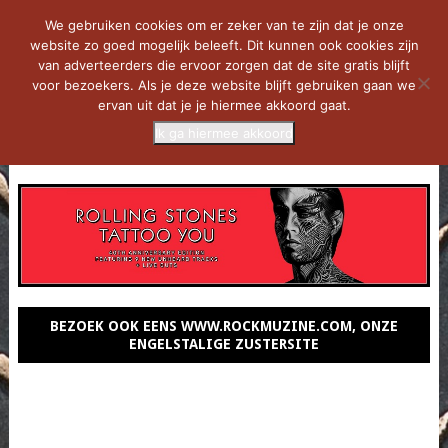
We gebruiken cookies om er zeker van te zijn dat je onze
website zo goed mogelijk beleeft. Dit kunnen ook cookies zijn
van adverteerders die ervoor zorgen dat de site gratis blijft
voor bezoekers. Als je deze website blijft gebruiken gaan we
ervan uit dat je je hiermee akkoord gaat.
Ik ga hiermee akkoord
MENU
BEZOEK OOK EENS WWW.ROCKMUZINE.COM, ONZE
ENGELSTALIGE ZUSTERSITE