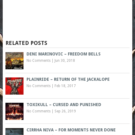
RELATED POSTS
DENI MARINOVIC – FREEDOM BELLS
No Comments
|
Jun 30, 2018
PLAINRIDE – RETURN OF THE JACKALOPE
No Comments
|
Feb 18, 2017
TOXIKULL – CURSED AND PUNISHED
No Comments
|
Sep 26, 2019
CIRRHA NIVA – FOR MOMENTS NEVER DONE