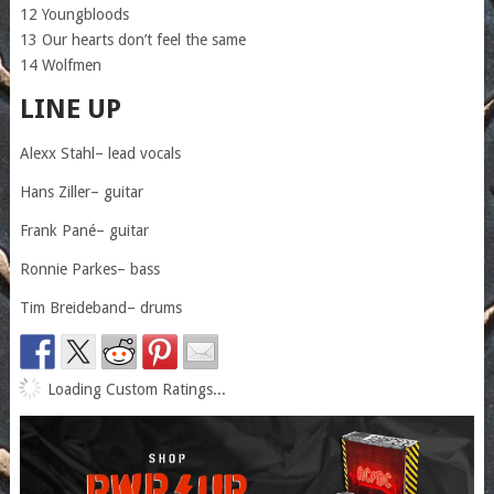
12 Youngbloods
13 Our hearts don’t feel the same
14 Wolfmen
LINE UP
Alexx Stahl– lead vocals
Hans Ziller– guitar
Frank Pané– guitar
Ronnie Parkes– bass
Tim Breideband– drums
Loading Custom Ratings...