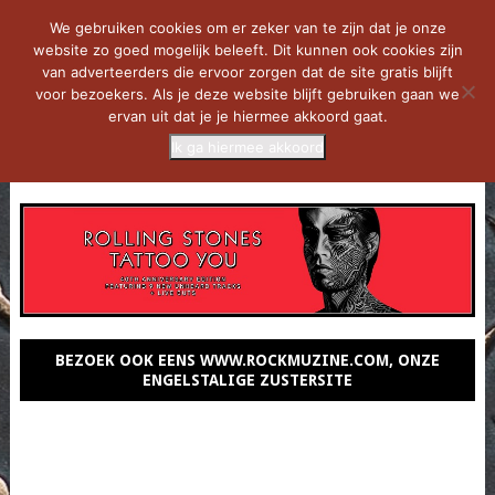
We gebruiken cookies om er zeker van te zijn dat je onze
website zo goed mogelijk beleeft. Dit kunnen ook cookies zijn
van adverteerders die ervoor zorgen dat de site gratis blijft
voor bezoekers. Als je deze website blijft gebruiken gaan we
ervan uit dat je je hiermee akkoord gaat.
Ik ga hiermee akkoord
MENU
BEZOEK OOK EENS WWW.ROCKMUZINE.COM, ONZE
ENGELSTALIGE ZUSTERSITE