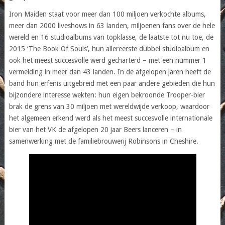
Iron Maiden staat voor meer dan 100 miljoen verkochte albums,
meer dan 2000 liveshows in 63 landen, miljoenen fans over de hele
wereld en 16 studioalbums van topklasse, de laatste tot nu toe, de
2015 ‘The Book Of Souls’, hun allereerste dubbel studioalbum en
ook het meest succesvolle werd gecharterd – met een nummer 1
vermelding in meer dan 43 landen. In de afgelopen jaren heeft de
band hun erfenis uitgebreid met een paar andere gebieden die hun
bijzondere interesse wekten: hun eigen bekroonde Trooper-bier
brak de grens van 30 miljoen met wereldwijde verkoop, waardoor
het algemeen erkend werd als het meest succesvolle internationale
bier van het VK de afgelopen 20 jaar Beers lanceren – in
samenwerking met de familiebrouwerij Robinsons in Cheshire.