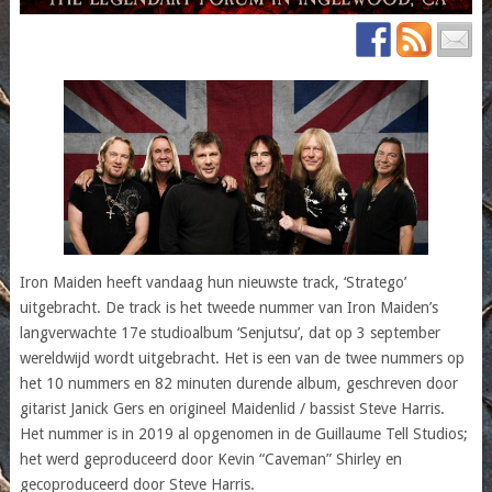
Iron Maiden heeft vandaag hun nieuwste track, ‘Stratego’
uitgebracht. De track is het tweede nummer van Iron Maiden’s
langverwachte 17e studioalbum ‘Senjutsu’, dat op 3 september
wereldwijd wordt uitgebracht. Het is een van de twee nummers op
het 10 nummers en 82 minuten durende album, geschreven door
gitarist Janick Gers en origineel Maidenlid / bassist Steve Harris.
Het nummer is in 2019 al opgenomen in de Guillaume Tell Studios;
het werd geproduceerd door Kevin “Caveman” Shirley en
gecoproduceerd door Steve Harris.