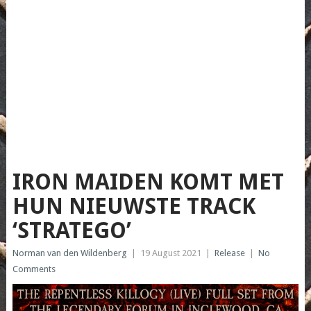
IRON MAIDEN KOMT MET
HUN NIEUWSTE TRACK
‘STRATEGO’
Norman van den Wildenberg
|
19 August 2021
|
Release
|
No
Comments