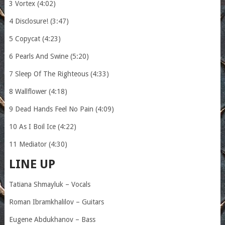
3 Vortex (4:02)
4 Disclosure! (3:47)
5 Copycat (4:23)
6 Pearls And Swine (5:20)
7 Sleep Of The Righteous (4:33)
8 Wallflower (4:18)
9 Dead Hands Feel No Pain (4:09)
10 As I Boil Ice (4:22)
11 Mediator (4:30)
LINE UP
Tatiana Shmayluk – Vocals
Roman Ibramkhalilov – Guitars
Eugene Abdukhanov – Bass