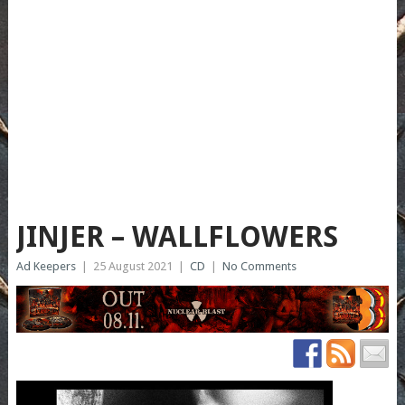
JINJER – WALLFLOWERS
Ad Keepers
|
25 August 2021
|
CD
|
No Comments