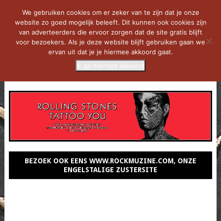
We gebruiken cookies om er zeker van te zijn dat je onze
website zo goed mogelijk beleeft. Dit kunnen ook cookies zijn
van adverteerders die ervoor zorgen dat de site gratis blijft
voor bezoekers. Als je deze website blijft gebruiken gaan we
ervan uit dat je je hiermee akkoord gaat.
Ik ga hiermee akkoord
MENU
BEZOEK OOK EENS WWW.ROCKMUZINE.COM, ONZE
ENGELSTALIGE ZUSTERSITE