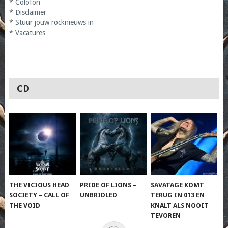
*
Colofon
*
Disclaimer
*
Stuur jouw rocknieuws in
*
Vacatures
CD
THE VICIOUS HEAD
PRIDE OF LIONS –
SAVATAGE KOMT
SOCIETY – CALL OF
UNBRIDLED
TERUG IN 013 EN
THE VOID
KNALT ALS NOOIT
TEVOREN