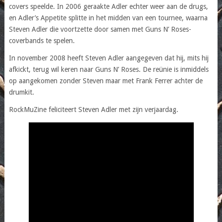
covers speelde. In 2006 geraakte Adler echter weer aan de drugs,
en Adler’s Appetite splitte in het midden van een tournee, waarna
Steven Adler die voortzette door samen met Guns N’ Roses-
coverbands te spelen.
In november 2008 heeft Steven Adler aangegeven dat hij, mits hij
afkickt, terug wil keren naar Guns N’ Roses. De reünie is inmiddels
op aangekomen zonder Steven maar met Frank Ferrer achter de
drumkit.
RockMuZine feliciteert Steven Adler met zijn verjaardag.